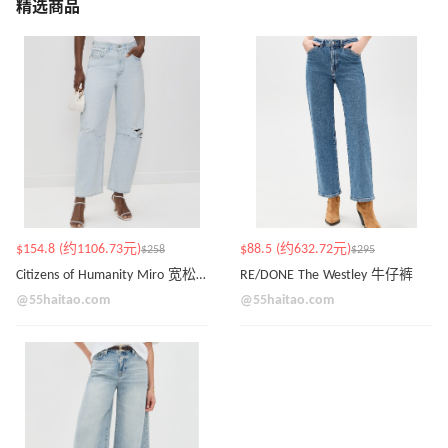
精选商品
$154.8 (约1106.73元)
$88.5 (约632.72元)
$258
$295
Citizens of Humanity Miro 宽松牛仔裤
RE/DONE The Westley 牛仔裤
@55haitao.com
@55haitao.com