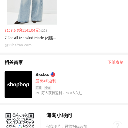
$159.6 (约1141.04元)
$228
7 For All Mankind Marie 阔腿牛仔裤
@55haitao.com
相关商家
下单攻略
Shopbop
最高4%返利
直邮
中文
39.3万人获得返利 · 7888人关注
海淘小顾问