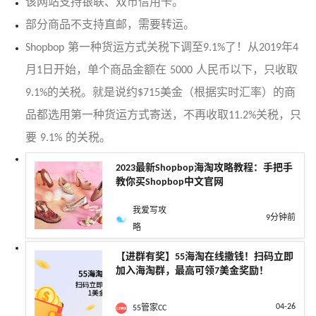
该网站支持银联、双币信用卡。
部分商品不支持直邮，需要转运。
Shopbop 第一种货运方式关税下调至9.1%了！从2019年4
月1日开始，单个商品金额在 5000 人民币以下，只收取
9.1%的关税。就是说约$715美金（根据实时汇率）的商
品都选用第一种货运方式寄送，不再收取11.2%关税，只
要 9.1% 的关税。
2023最新Shopbop海淘攻略教程：手把手
教你买Shopbop中文官网
我爱写攻
9分钟前
略
【进群有奖】55海淘在线撒钱！扫码立即
加入海淘群，最高可领7美金奖励！
04-26
55管家CC