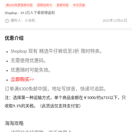
满$300免费直邮中国
银联信用卡
直邮中国
中文页面
Shopbop · 39.3万人下单获得返利
爆料人：小米粒
2025年11月01日
优惠介绍
Shopbop 现有 精选牛仔裤低至3折 限时特卖。
无需使用优惠码。
优惠随时可能失效。
立即购买>>
订单满$300免邮中国，地址写拼音，快递可追踪。
注：选择第一种运输方式，单个商品金额在￥5000/约$715以下，只
收取9.1%的关税。（此货运仅支持支付宝）
海淘攻略