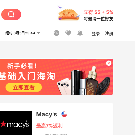
立得 $5 + 5%
每邀请一位好友
纽约 8月5日23:44
登录
注册
Macy's
最高7%返利