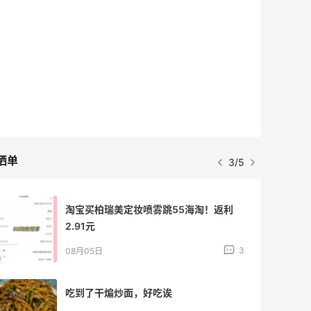
Eileen Fisher
最高2%返利
5130人获得返利
Matte Collection
最高3%返利
510人获得返利
晒单
4/5
【黑五直邮海淘攻略】FWRD黑五2026
海淘折扣预测！
1
08月04日
【黑五海淘攻略】REVOLVE黑五2026海
淘折扣预测！