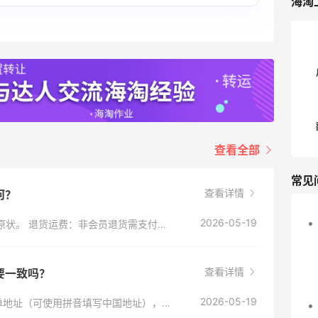
海淘
查看全部
常见
查看详情
何？
2026-05-19
退货期限：下单后30天内可退货，商品须保持原状。 退货运费：非会员退货需支付$9.99退货运费，从退款中扣除；Star Rewards会员可享免费退货。 退款时间：梅西收到退货后约10个工作日内完成退款。
查看详情
要一致吗？
2026-05-19
尽量保持一致。账单地址填写真实的信用卡账单地址（可使用拼音填写中国地址），收货地址填写转运地址。两者不一致时砍单风险更高。另外，注册账号时的名字、电话和收货地址的名字电话也要保持一致。