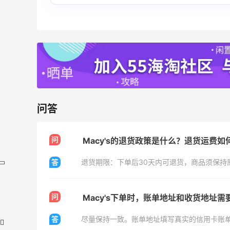
问答
问
Macy's的退货政策是什么？退货运费如
答
问
Macy's下单时，账单地址和收货地址需
答