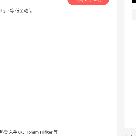
figer 等 低至4折。