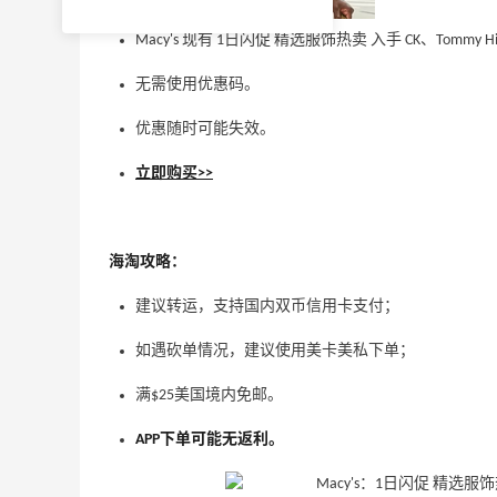
Macy's 现有 1日闪促 精选服饰热卖 入手 CK、Tommy Hil
无需使用优惠码。
优惠随时可能失效。
立即购买>>
海淘攻略：
建议转运，支持国内双币信用卡支付；
如遇砍单情况，建议使用美卡美私下单；
满$25美国境内免邮。
APP下单可能无返利。