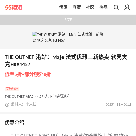
优惠
商家
社区
热品
带你去官网买正品
已过期
THE OUTNET 港站：Maje 法式优雅上新热卖 软壳夹
克HK$1457
低至5折+部分额外8折
支持转运
THE OUTNET APAC · 4.2万人下单获得返利
爆料人：小米粒
2025年11月01日
优惠介绍