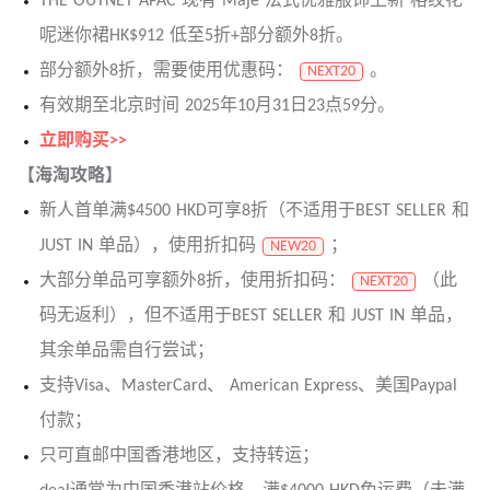
THE OUTNET APAC 现有 Maje 法式优雅服饰上新 格纹花
呢迷你裙HK$912 低至5折+部分额外8折。
部分额外8折，需要使用优惠码：
。
NEXT20
有效期至北京时间 2025年10月31日23点59分。
立即购买>>
【海淘攻略】
新人首单满$4500 HKD可享8折（不适用于BEST SELLER 和
JUST IN 单品），使用折扣码
；
NEW20
大部分单品可享额外8折，使用折扣码：
（此
NEXT20
码无返利），但不适用于BEST SELLER 和 JUST IN 单品，
其余单品需自行尝试；
支持Visa、MasterCard、 American Express、美国Paypal
付款；
只可直邮中国香港地区，支持转运；