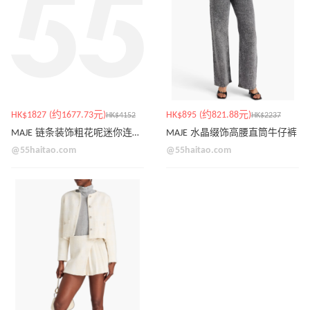
HK$1827 (约1677.73元)
HK$895 (约821.88元)
HK$4152
HK$2237
MAJE 链条装饰粗花呢迷你连衣裙
MAJE 水晶缀饰高腰直筒牛仔裤
@55haitao.com
@55haitao.com