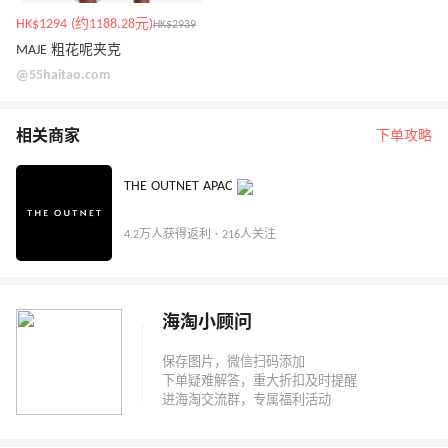
HK$1294 (约1188.28元)
HK$2939
MAJE 粗花呢夹克
@55haitao.com
相关商家
下单攻略
THE OUTNET APAC
4.2万人获得返利 · 216人关注
海淘小顾问