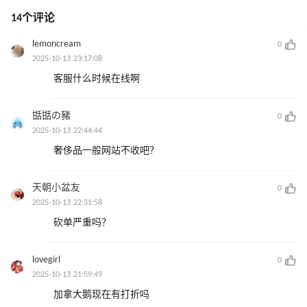
14个评论
lemoncream
0
2025-10-13 23:17:08
客服什么时候在线啊
甛甛の豬
0
2025-10-13 22:44:44
奢侈品一般网站不收吧？
天朝小盆友
0
2025-10-13 22:31:58
砍单严重吗？
lovegirl
0
2025-10-13 21:59:49
加拿大鹅现在有打折吗