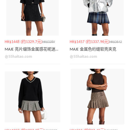
HK$1448 (约1329.7元)
HK$1457 (约1337.96元)
HK$3289
HK$3642
MAJE 亮片缀饰金属感花呢迷你连衣裙
MAJE 金属色绗缝软壳夹克
@55haitao.com
@55haitao.com