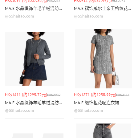
HK$1097 (约1007.38元)
HK$912 (约837.49元)
HK$2237
HK$2071
MAJE 水晶缀饰羊毛羊绒混纺毛衣
MAJE 褶饰威尔士亲王格纹花呢迷你裙
@55haitao.com
@55haitao.com
HK$1411 (约1295.72元)
HK$1371 (约1258.99元)
HK$2939
HK$3114
MAJE 水晶缀饰羊毛羊绒混纺背心和开衫套装
MAJE 缀饰粗花呢连衣裙
@55haitao.com
@55haitao.com