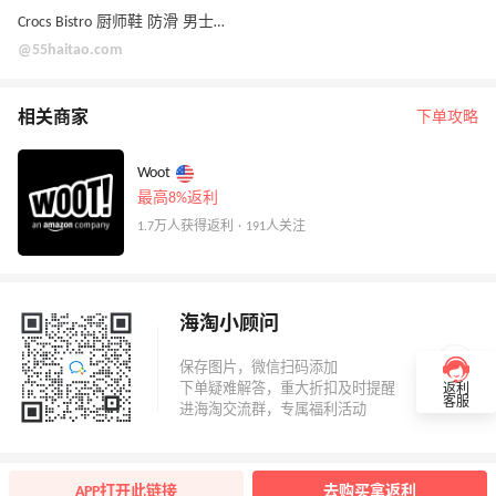
Crocs Bistro 厨师鞋 防滑 男士4码
@55haitao.com
相关商家
下单攻略
Woot
最高8%返利
1.7万人获得返利 · 191人关注
海淘小顾问
返利
客服
APP打开此链接
去购买拿返利