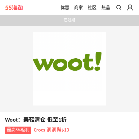
优惠
商家
社区
热品
带你去官网买正品
已过期
Woot：美鞋清仓 低至1折
最高8%返利
Crocs 洞洞鞋$13