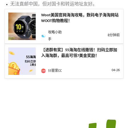
无法直邮中国，但对国卡和转运地址友好。
Woot美国官网海淘攻略，数码电子海淘网站
WOOT购物教程！
攻略小助
8分钟前
手
【进群有奖】55海淘在线撒钱！扫码立即加
入海淘群，最高可领7美金奖励！
04-26
55管家CC