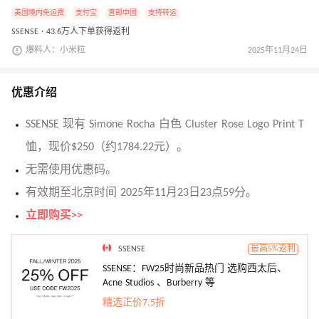
美国境内免运费
支付宝
直邮中国
支持转运
SSENSE · 43.6万人下单获得返利
爆料人：小米粒
2025年11月24日
优惠介绍
SSENSE 现有 Simone Rocha 白色 Cluster Rose Logo Print T
恤，现价$250（约1784.22元）。
无需使用优惠码。
有效期至北京时间 2025年11月23日23点59分。
立即购买>>
SSENSE
最高5%返利
SSENSE：FW25时尚新品热门 选购西太后、
Acne Studios 、Burberry 等
精选正价7.5折