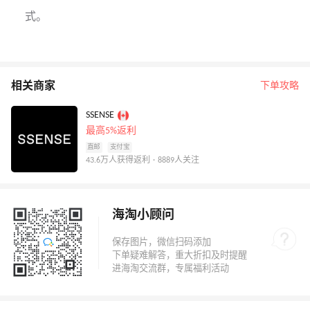
式。
相关商家
下单攻略
SSENSE
最高5%返利
直邮
支付宝
43.6万人获得返利 · 8889人关注
海淘小顾问