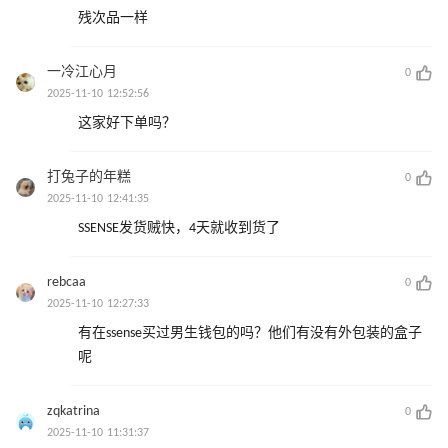
残次品一样
一冷江心月
0
2025-11-10 12:52:56
这家好下单吗？
打兔子的年糕
0
2025-11-10 12:41:35
SSENSE发货贼快，4天就收到货了
rebcaa
0
2025-11-10 12:27:33
有在ssense买过男生钱包的吗？他们有没有外包装的盒子
呢
zqkatrina
0
2025-11-10 11:31:37