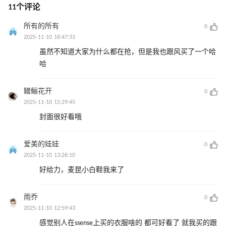
11个评论
所有的所有
0
2025-11-10 16:47:33
虽然不知道大家为什么都在抢，但是我也跟风买了一个哈
哈
鳗鲡花开
0
2025-11-10 15:29:45
封面很好看哦
爱美的娃娃
0
2025-11-10 13:26:10
好给力，麦昆小白鞋我来了
雨乔
0
2025-11-10 12:59:43
感觉别人在ssense上买的衣服啥的 都可好看了 就我买的跟