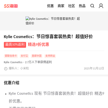
优惠
商家
社区
热品
带你去官网买正品
Kylie Cosmetics：节日惊喜套装热卖！超值好价
最高10%返利
精选9折优惠
银联信用卡
支付宝
直邮中国
支持转运
Kylie Cosmetics · 2.7万人下单获得返利
爆料人：小米粒
2025年11月12日
优惠介绍
Kylie Cosmetics 现有 节日惊喜套装热卖！超值好价 精选9
折优惠。