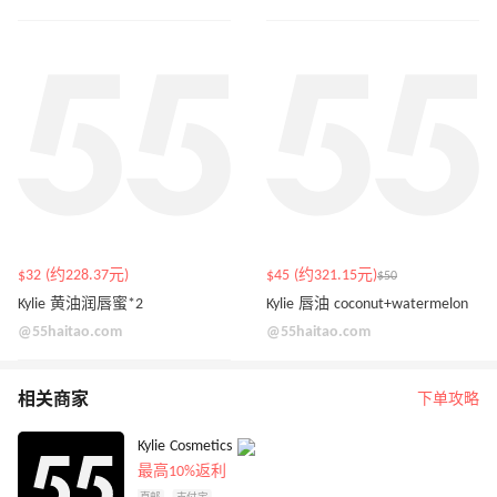
$32 (约228.37元)
$45 (约321.15元)
$50
Kylie 黄油润唇蜜*2
Kylie 唇油 coconut+watermelon
@55haitao.com
@55haitao.com
相关商家
下单攻略
Kylie Cosmetics
最高10%返利