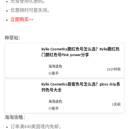
无需使用优惠码。
优惠随时可能失效。
立即购买>>
种草帖：
Kylie Cosmetics腮红色号怎么选？Kylie腮红热
门腮红色号Pink power分享
海淘选色
21小时前
小能手
Kylie Cosmetics唇蜜色号怎么选？gloss drip系
列色号大全
海淘选色
1天前
小能手
海淘攻略：
订单满$40美国境内免邮；