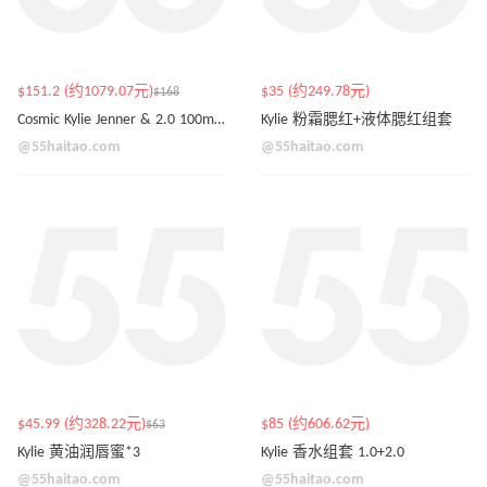
$151.2 (约1079.07元)
$35 (约249.78元)
$168
Cosmic Kylie Jenner & 2.0 100ml 套装
Kylie 粉霜腮红+液体腮红组套
@55haitao.com
@55haitao.com
$45.99 (约328.22元)
$85 (约606.62元)
$63
Kylie 黄油润唇蜜*3
Kylie 香水组套 1.0+2.0
@55haitao.com
@55haitao.com