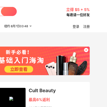
立得 $5 + 5%
每邀请一位好友
纽约 8月7日03:48
登录
注册
Cult Beauty
最高6%返利