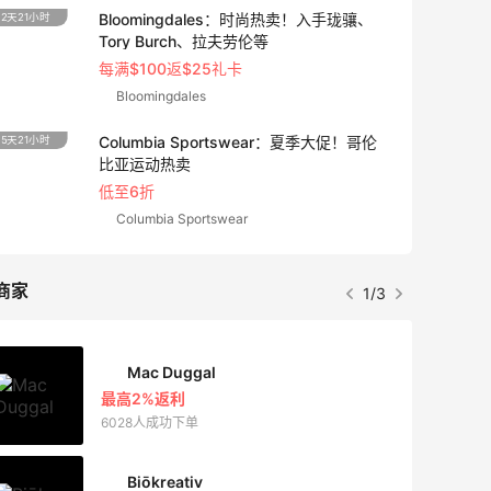
Bloomingdales：时尚热卖！入手珑骧、
2天21小时
Tory Burch、拉夫劳伦等
每满$100返$25礼卡
Bloomingdales
Columbia Sportswear：夏季大促！哥伦
5天21小时
比亚运动热卖
低至6折
Columbia Sportswear
商家
1/3
Mac Duggal
最高2%返利
6028人成功下单
Biōkreativ