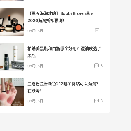
【黑五海淘攻略】Bobbi Brown黑五
2026海淘折扣预测！
1
08月05日
柏瑞美黑瓶和白瓶哪个好用？混油皮选了
黑瓶
3
08月05日
兰蔻粉金管新色212哪个网站可以海淘？
在线等！
3
08月05日