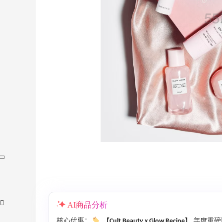
AI商品分析
核心优惠：
【Cult Beauty x Glow Recipe】
年度重磅