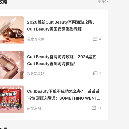
攻略
更多＞
2026最新Cult Beauty官网海淘攻略，
Cult Beauty英国官网海淘教程
4
我爱写攻略
Cult Beauty官网海淘攻略：2024黑五
Cult Beauty直邮海淘教程！
9
我爱写攻略
Cultbeauty下单不成功怎么办？ 🍎🍎🍎
当你见到这段话：SOMETHING WENT
WRONG... There was a problem
11
南北海淘
processing your payment. Please
contact your bank for more
information, or get in touch with our