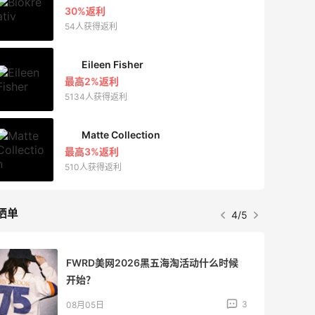
30%返利
54人获得返利
Eileen Fisher
最高2%返利
5134人获得返利
Matte Collection
最高3%返利
510人获得返利
晒单
4/5
FWRD美网2026黑五海淘活动什么时候
开始？
3
08月05日