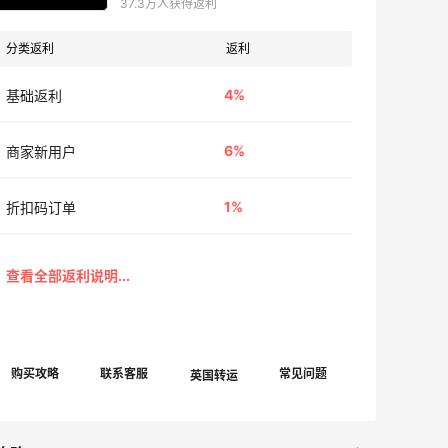
37.3万人获得返利
分类返利
返利
4%
基础返利
6%
商家新用户
1%
折扣码订单