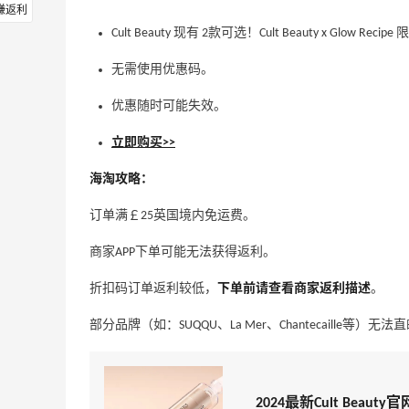
赚返利
Cult Beauty 现有 2款可选！Cult Beauty x Glow 
无需使用优惠码。
优惠随时可能失效。
立即购买>>
海淘攻略：
订单满￡25英国境内免运费。
商家APP下单可能无法获得返利。
折扣码订单返利较低，
下单前请查看商家返利描述
。
部分品牌（如：SUQQU、La Mer、Chantecaille等
2024最新Cult Beau