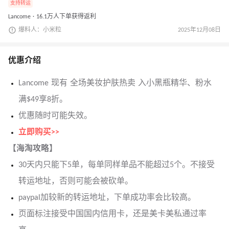
支持转运
Lancome · 16.1万人下单获得返利
爆料人：小米粒
2025年12月08日
优惠介绍
Lancome 现有 全场美妆护肤热卖 入小黑瓶精华、粉水
满$49享8折。
优惠随时可能失效。
立即购买>>
【海淘攻略】
30天内只能下5单，每单同样单品不能超过5个。不接受
转运地址，否则可能会被砍单。
paypal加较新的转运地址，下单成功率会比较高。
页面标注接受中国国内信用卡，还是美卡美私通过率