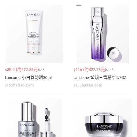
$38.4 (约272.35元)
$116 (约822.73元)
$48
$145
Lancome 小白管防晒30ml
Lancome 塑颜三管精华1.7OZ
@55haitao.com
@55haitao.com