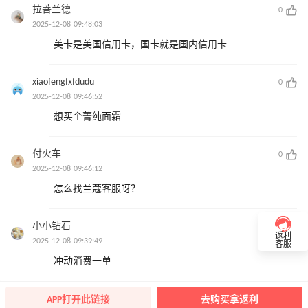
拉菩兰德
0
2025-12-08 09:48:03
美卡是美国信用卡，国卡就是国内信用卡
xiaofengfxfdudu
0
2025-12-08 09:46:52
想买个菁纯面霜
付火车
0
2025-12-08 09:46:12
怎么找兰蔻客服呀？
小小钻石
0
返利
2025-12-08 09:39:49
客服
冲动消费一单
APP打开此链接
去购买拿返利