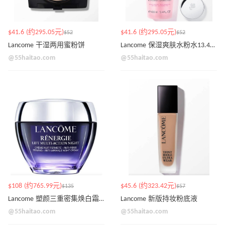
$41.6 (约295.05元)
$41.6 (约295.05元)
$52
$52
Lancome 干湿两用蜜粉饼
Lancome 保湿爽肤水粉水13.4OZ
@55haitao.com
@55haitao.com
$108 (约765.99元)
$45.6 (约323.42元)
$135
$57
Lancome 塑颜三重密集焕白霜面霜
Lancome 新版持妆粉底液
@55haitao.com
@55haitao.com