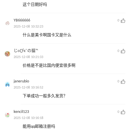
这个日期好吗
YB666666
0
2025-12-08 10:32:23
什么是美卡啊国卡又是什么
じοぴεˇの貓℡
0
2025-12-08 10:21:33
价格是不是比国内便宜很多啊
janerubio
0
2025-12-08 10:16:52
下单成功一般多久发货？
kencil123
0
2025-12-08 10:16:18
能用qq邮箱注册吗