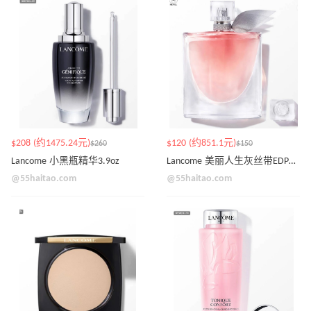
$208 (约1475.24元)
$120 (约851.1元)
$260
$150
Lancome 小黑瓶精华3.9oz
Lancome 美丽人生灰丝带EDP3.4oz
@55haitao.com
@55haitao.com