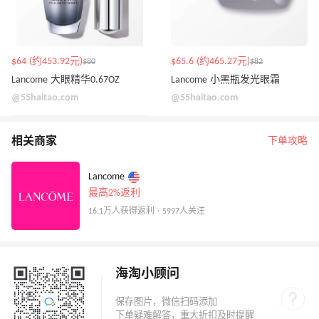
$64 (约453.92元)
$65.6 (约465.27元)
$80
$82
Lancome 大眼精华0.67OZ
Lancome 小黑瓶发光眼霜
@55haitao.com
@55haitao.com
相关商家
下单攻略
Lancome
最高2%返利
16.1万人获得返利 · 5997人关注
海淘小顾问