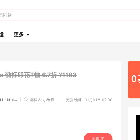
运
更多
ne 徽标印花T恤
6.7折 ¥1183
The Business Fashion
|
爆料人: 小米粒
更新时间：01月01日 07:00
去购买