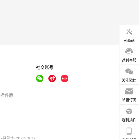
AI商品
返利客服
社交账号
关注微信
器插件版
邮箱订阅
返利插件
营性-2022-0017