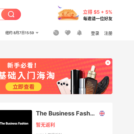
立得 $5 + 5%
每邀请一位好友
纽约 8月7日15:59
登录
注册
The Business Fashion
暂无返利