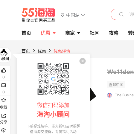
中国站
首页
优惠
商家
社区
攻略
转
首页
优惠
优惠详情
We11do
0
0
微信扫码添加
收藏
海淘小顾问
分享
下单疑难解答，重大折扣及时提醒
进海淘交流群，专属福利活动