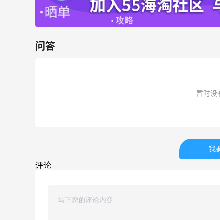
Mac Duggal
最高2%返利
问答
6035人成功下单
Biōkreativ
30%返利
暂时没
54人获得返利
Eileen Fisher
最高2%返利
我
5138人获得返利
评论
Matte Collection
最高3%返利
510人获得返利