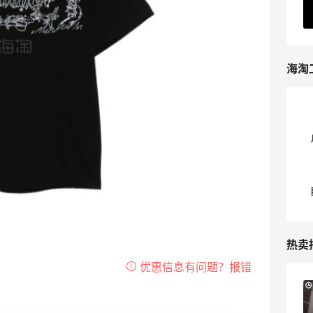
2026最新海淘教程
1
我爱写攻略
海淘
热卖
Mytheresa：折扣区时尚上新热卖 关注
10天3小时
TOTEME、ZIMMERMAN 等