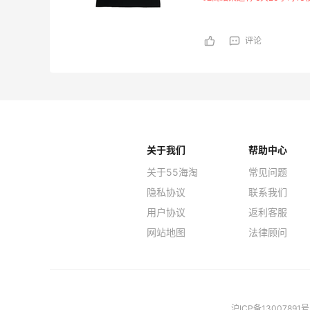
评论
关于我们
帮助中心
关于55海淘
常见问题
隐私协议
联系我们
用户协议
返利客服
网站地图
法律顾问
沪ICP备13007891