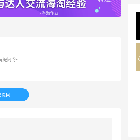
ERGO Baby
4%返利
62人获得返利
Belly Bandit
4%返利
有提问哟~
42人获得返利
TIMEBEAM (US)
最高10%返利
要提问
285人获得返利
RFM Denim
6%返利
86人获得返利