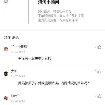
海淘小顾问
13个评论
**（小蝴蝶）
0
01-02 15:36
有没有一起拼单伊索的
大X
0
01-02 14:49
网站抽风了，付款提示错误，有同情况的姐妹吗？
kitty*
0
01-02 13:56