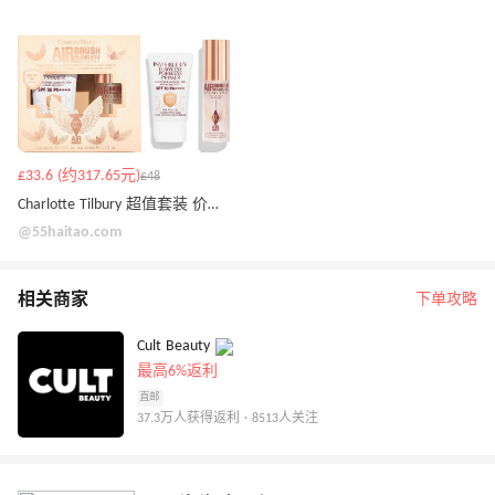
£33.6 (约317.65元)
£48
Charlotte Tilbury 超值套装 价值£68
@55haitao.com
相关商家
下单攻略
Cult Beauty
最高6%返利
直邮
37.3万人获得返利 · 8513人关注