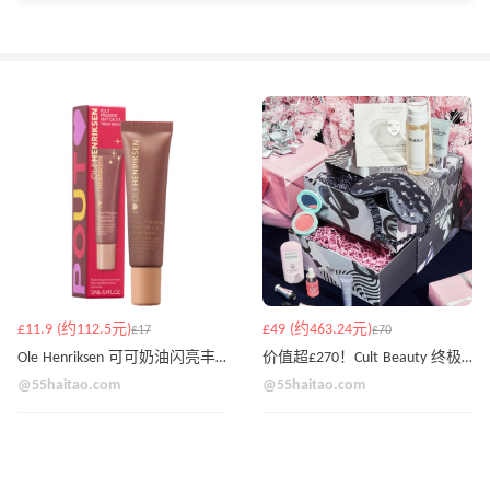
£11.9 (约112.5元)
£49 (约463.24元)
£17
£70
Ole Henriksen 可可奶油闪亮丰唇精华肽润唇膏 12ml
价值超£270！Cult Beauty 终极假日精选盒子
@55haitao.com
@55haitao.com