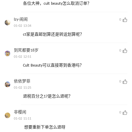
各位大神，cult beauty怎么取消订单？
lzy-闹闹
0
01-02 13:34
ct家是直邮划算还是转运划算呢？
到死都要18岁
0
01-02 12:51
Cult Beauty可以直接寄到香港吗？
依依梦菲
0
01-02 11:25
退税百分之17是怎么退呢？
非樱闲
0
01-02 11:11
想要重新下单怎么退呀