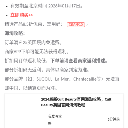
有效期至北京时间 2026年01月17日。
立即购买>>
精选产品8.5折优惠，需用码：
。
CBAFF15
海淘攻略：
订单满￡25英国境内免运费。
商家APP下单可能无法获得返利。
折扣码订单返利较低，
下单前请查看商家返利描述
。
部分折扣码无返利，具体以商家判定为准。
部分品牌（如：SUQQU、La Mer、Chantecaille等）无法直
邮中国，以结算页面为准。
2024最新Cult Beauty官网海淘攻略，Cult
Beauty英国官网海淘教程
我爱写攻
3分钟前
略