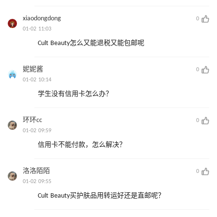
xiaodongdong
0
01-02 11:03
Cult Beauty怎么又能退税又能包邮呢
妮妮酱
0
01-02 10:14
学生没有信用卡怎么办？
环环cc
0
01-02 09:59
信用卡不能付款，怎么解决？
洛洛陌陌
0
01-02 09:55
Cult Beauty买护肤品用转运好还是直邮呢？