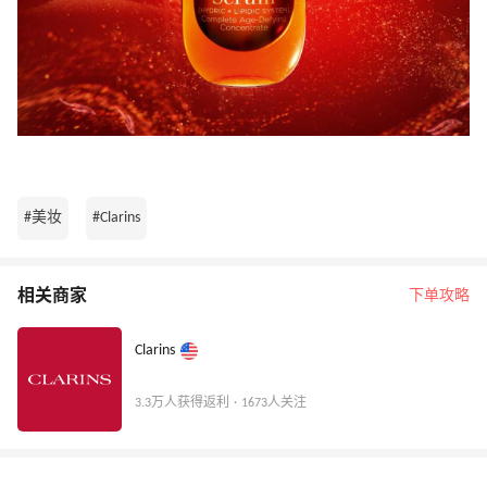
#美妆
#Clarins
相关商家
下单攻略
Clarins
3.3万人获得返利 · 1673人关注