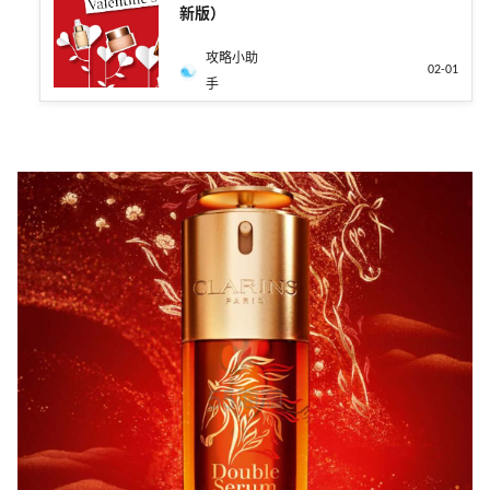
新版）
攻略小助
02-01
手