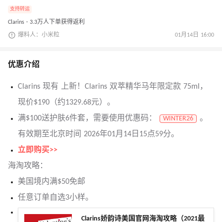
支持转运
Clarins · 3.3万人下单获得返利
爆料人：小米粒
01月14日 16:00
优惠介绍
Clarins 现有 上新！Clarins 双萃精华马年限定款 75ml，
现价$190（约1329.68元）。
满$100送护肤6件套，需要使用优惠码：
。
WINTER26
有效期至北京时间 2026年01月14日15点59分。
立即购买>>
海淘攻略：
美国境内满$50免邮
任意订单自选3小样。
Clarins娇韵诗美国官网海淘攻略（2021最