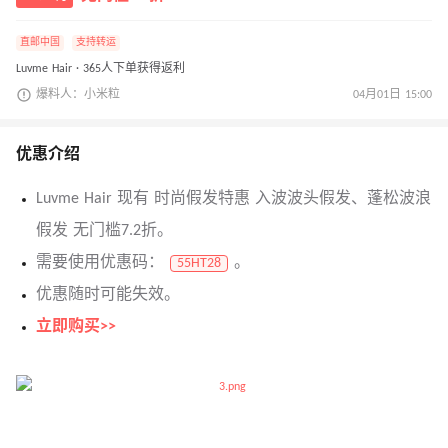
直邮中国
支持转运
Luvme Hair · 365人下单获得返利
爆料人：小米粒
04月01日 15:00
优惠介绍
Luvme Hair 现有 时尚假发特惠 入波波头假发、蓬松波浪
假发 无门槛7.2折。
需要使用优惠码：
。
55HT28
优惠随时可能失效。
立即购买>>