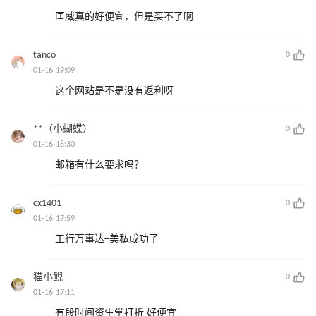
匡威真的好便宜，但是买不了啊
tanco
0
01-16 19:09
这个网站是不是没有返利呀
**（小蝴蝶）
0
01-16 18:30
邮箱有什么要求吗？
cx1401
0
01-16 17:59
工行万事达+美私成功了
猫小鲵
0
01-16 17:11
有段时间资生堂打折 好便宜