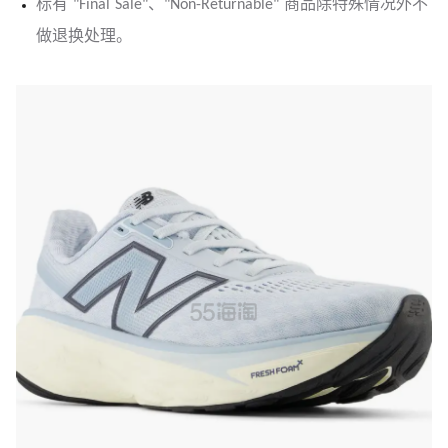
标有 "Final Sale"、"Non-Returnable" 商品除特殊情况外不
做退换处理。