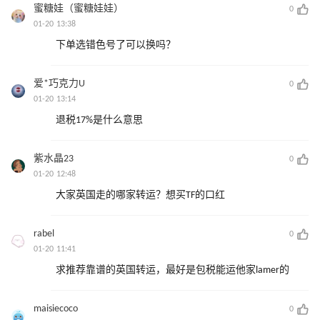
蜜糖娃（蜜糖娃娃）
0
01-20 13:38
下单选错色号了可以换吗？
爱*巧克力U
0
01-20 13:14
退税17%是什么意思
紫水晶23
0
01-20 12:48
大家英国走的哪家转运？想买TF的口红
rabel
0
01-20 11:41
求推荐靠谱的英国转运，最好是包税能运他家lamer的
maisiecoco
0