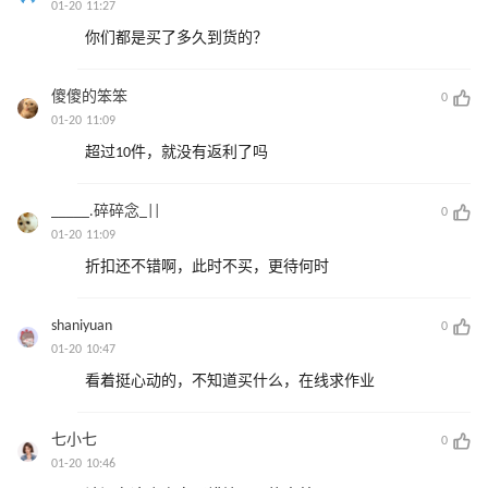
01-20 11:27
你们都是买了多久到货的？
傻傻的笨笨
0
01-20 11:09
超过10件，就没有返利了吗
_____.碎碎念_||
0
01-20 11:09
折扣还不错啊，此时不买，更待何时
shaniyuan
0
01-20 10:47
看着挺心动的，不知道买什么，在线求作业
七小七
0
01-20 10:46