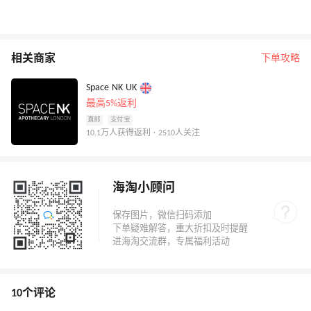
相关商家
下单攻略
Space NK UK
最高5%返利
直邮
支付宝
10.1万人获得返利 · 2510人关注
海淘小顾问
10个评论