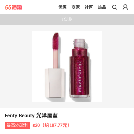
优惠
商家
社区
热品
带你去官网买正品
已过期
Fenty Beauty 光泽唇蜜
最高5%返利
£20（约187.77元）