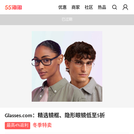
优惠
商家
社区
热品
带你去官网买正品
已过期
Glasses.com：精选镜框、隐形眼镜低至5折
最高4%返利
冬季特卖