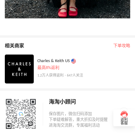
相关商家
下单攻略
Charles & Keith US
最高8%返利
1.2万人获得返利 · 647人关注
海淘小顾问
返利
客服