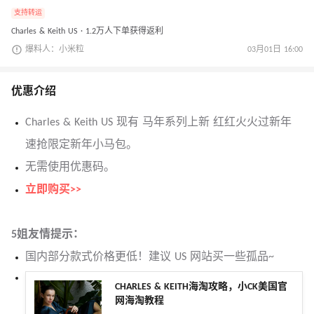
支持转运
Charles & Keith US · 1.2万人下单获得返利
爆料人：小米粒
03月01日 16:00
优惠介绍
Charles & Keith US 现有 马年系列上新 红红火火过新年
速抢限定新年小马包。
无需使用优惠码。
立即购买>>
5姐友情提示：
国内部分款式价格更低！建议 US 网站买一些孤品~
CHARLES & KEITH海淘攻略，小CK美国官
网海淘教程