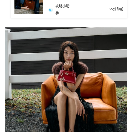
攻略小助
55分钟前
手