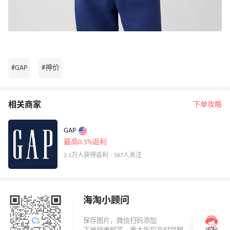
#GAP
#神价
相关商家
下单攻略
GAP
最高0.5%返利
2.1万人获得返利 · 567人关注
海淘小顾问