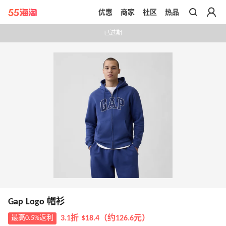
优惠
商家
社区
热品
带你去官网买正品
已过期
Gap Logo 帽衫
最高0.5%返利
3.1折 $18.4（约126.6元）