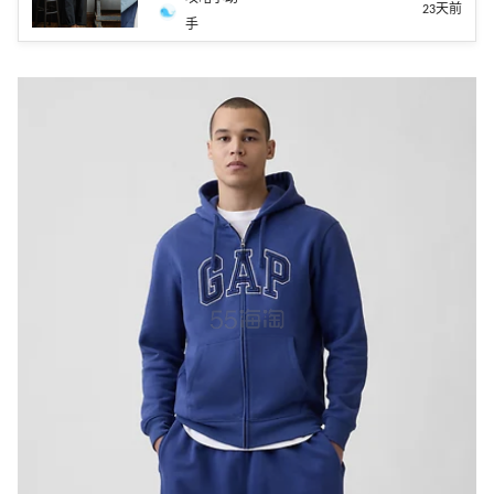
23天前
手