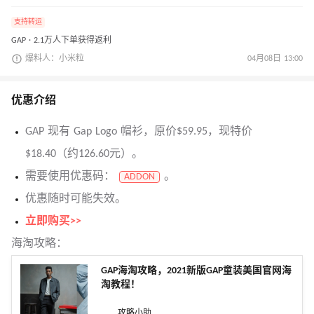
支持转运
GAP · 2.1万人下单获得返利
爆料人：小米粒
04月08日 13:00
优惠介绍
GAP 现有 Gap Logo 帽衫，原价$59.95，现特价
$18.40（约126.60元）。
需要使用优惠码：
。
ADDON
优惠随时可能失效。
立即购买>>
海淘攻略：
GAP海淘攻略，2021新版GAP童装美国官网海
淘教程！
攻略小助