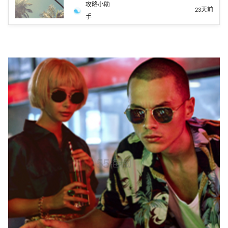
攻略小助
23天前
手