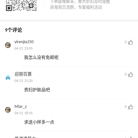
9个评论
yirenjia250
0
04-21 23:05
我怎么没有免邮呢
迎朋百蕙
0
04-21 21:20
贵妇护肤品吧
Miar_z
0
04-21 18:35
求送小样多一点