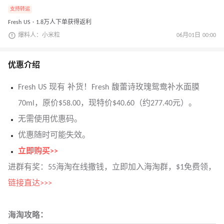
支持转运
Fresh US · 1.8万人下单获得返利
爆料人：小米粒
06月01日 00:00
优惠介绍
Fresh US 现有 补货！Fresh 馥蕾诗玫瑰鸳鸯补水面膜
70ml，原价$58.00，现特价$40.60（约277.40元）。
无需使用优惠码。
优惠随时可能失效。
立即购买>>
进群有奖：55海淘在线撒钱，立即加入海淘群，$1免费领，
链接直达>>>
海淘攻略：