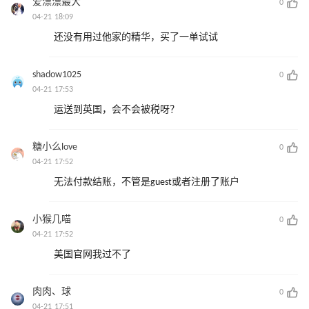
爱漂漂最大
0
04-21 18:09
还没有用过他家的精华，买了一单试试
shadow1025
0
04-21 17:53
运送到英国，会不会被税呀？
糖小么love
0
04-21 17:52
无法付款结账，不管是guest或者注册了账户
小猴几喵
0
04-21 17:52
美国官网我过不了
肉肉、球
0
04-21 17:51