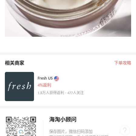
相关商家
下单攻略
Fresh US
4%返利
1.8万人获得返利 · 477人关注
海淘小顾问