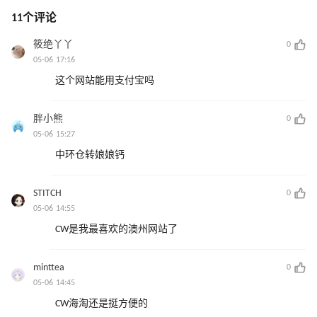
11个评论
筱绝丫丫
0
05-06 17:16
这个网站能用支付宝吗
胖小熊
0
05-06 15:27
中环仓转娘娘钙
STITCH
0
05-06 14:55
CW是我最喜欢的澳州网站了
minttea
0
05-06 14:45
CW海淘还是挺方便的