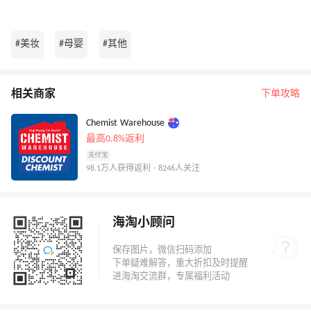
#美妆
#母婴
#其他
相关商家
下单攻略
Chemist Warehouse
最高0.8%返利
支付宝
98.1万人获得返利 · 8246人关注
海淘小顾问