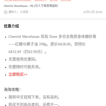
Chemist Warehouse · 98.1万人下单获得返利
爆料人：小米粒
05月11日 00:00
优惠介绍
Chemist Warehouse 现有 Dove 多芬去角质身体磨砂膏
——红糖与椰子油 298g，原价A$18.00，现特价
A$12.69（约62.90元）。
无需使用优惠码。
优惠随时可能失效。
立即购买>>
海淘攻略：
跳转中文官网下单，没有返利。
购买不同商品类别，运费不一。