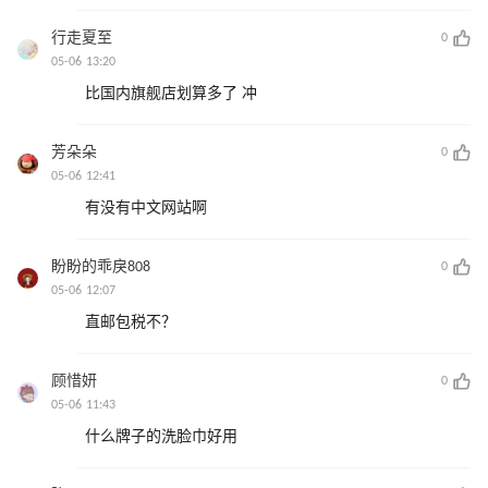
行走夏至
0
05-06 13:20
比国内旗舰店划算多了 冲
芳朵朵
0
05-06 12:41
有没有中文网站啊
盼盼的乖戾808
0
05-06 12:07
直邮包税不？
顾惜妍
0
05-06 11:43
什么牌子的洗脸巾好用