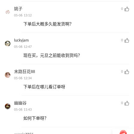
姚子
0
05-06 13:12
下单后大概多久能发货啊？
luckyjam
0
05-06 12:47
现在买，元旦之前能收到货吗？
末路狂花88
0
05-06 12:34
下单后在哪儿看订单呀
幽幽谷
0
05-06 11:43
如何下单呀？