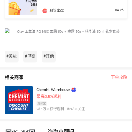
04-26
55管家CC
#美妆
#母婴
#其他
相关商家
下单攻略
Chemist Warehouse
最高0.8%返利
支付宝
98.1万人获得返利 · 8246人关注