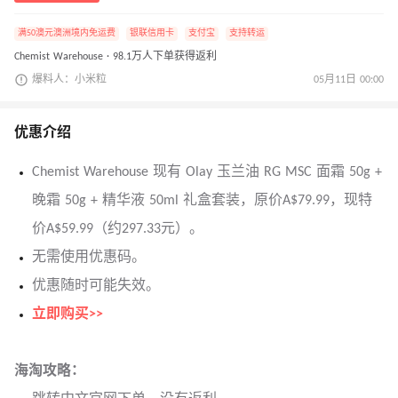
满50澳元澳洲境内免运费
银联信用卡
支付宝
支持转运
Chemist Warehouse · 98.1万人下单获得返利
爆料人：小米粒
05月11日 00:00
优惠介绍
Chemist Warehouse 现有 Olay 玉兰油 RG MSC 面霜 50g +
晚霜 50g + 精华液 50ml 礼盒套装，原价A$79.99，现特
价A$59.99（约297.33元）。
无需使用优惠码。
优惠随时可能失效。
立即购买>>
海淘攻略：