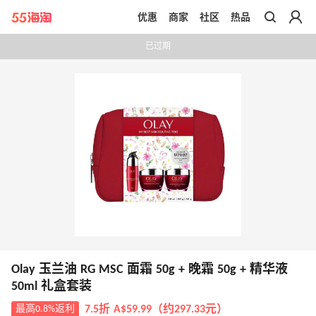
优惠
商家
社区
热品
带你去官网买正品
已过期
Olay 玉兰油 RG MSC 面霜 50g + 晚霜 50g + 精华液
50ml 礼盒套装
最高0.8%返利
7.5折 A$59.99（约297.33元）