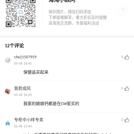
海淘小顾问
12个评论
chx21507959
0
05-06 16:45
保健品买起来
我若成风
0
05-06 16:20
我家的娘娘钙都是在CW家买的
专柜中小样专卖
0
05-06 15:44