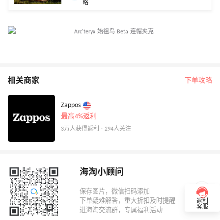
略
相关商家
下单攻略
Zappos
最高4%返利
3万人获得返利 · 294人关注
海淘小顾问
返利
客服