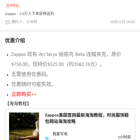
支持转运
Zappos · 3.0万人下单获得返利
爆料人：小米粒
05月15日 00:00
优惠介绍
Zappos 现有 Arc'teryx 始祖鸟 Beta 连帽夹克，原价
$750.00，现特价$525.00（约3582.76元）。
无需使用优惠码。
优惠随时可能失效。
立即购买>>
【海淘教程】
Zappos美国官网最新海淘教程，时尚服饰鞋
包网站海淘攻略
我爱写攻
1小时前