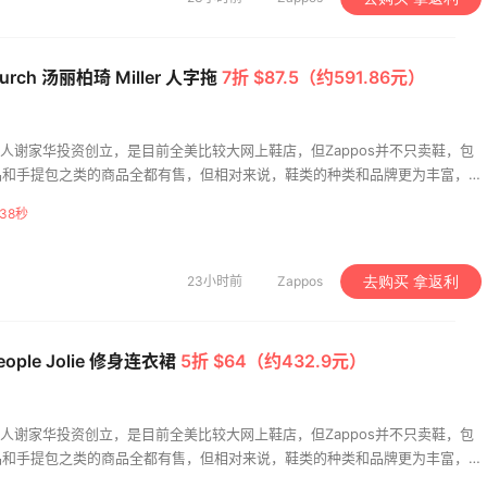
Burch 汤丽柏琦 Miller 人字拖
7折 $87.5（约591.86元）
美籍华人谢家华投资创立，是目前全美比较大网上鞋店，但Zappos并不只卖鞋，包
品和手提包之类的商品全都有售，但相对来说，鞋类的种类和品牌更为丰富，
ppos旗下的子公司，Zappos的优势不在于价格，而在于服务，Zappos是唯
37秒
货期的公司，只要没有损坏不影响二次销售，你可以在收到货以后1年的时间里
23小时前
Zappos
去购买 拿返利
People Jolie 修身连衣裙
5折 $64（约432.9元）
美籍华人谢家华投资创立，是目前全美比较大网上鞋店，但Zappos并不只卖鞋，包
品和手提包之类的商品全都有售，但相对来说，鞋类的种类和品牌更为丰富，
ppos旗下的子公司，Zappos的优势不在于价格，而在于服务，Zappos是唯