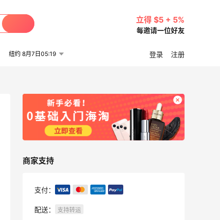
立得 $5 + 5%
每邀请一位好友
纽约 8月7日05:19
登录
注册
商家支持
支付：
配送：
支持转运