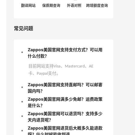
翻译网站
保质期查询
外语对照
跨境额度查询
常见问题
Zappos美国官网支持支付方式？可以用
什么付款？
目前网站支持Visa、Mastercard、AE
卡、Paypal支付。
Zappos美国官网支持直邮吗？可以邮寄
国内吗？
Zappos美国官网满多少免邮？运费政策
是什么？
Zappos美国官网可以退货吗？支持多少
天内退货呢？
Zappos美国官网退货后大概多久能退款
呀？什么时候能收到退