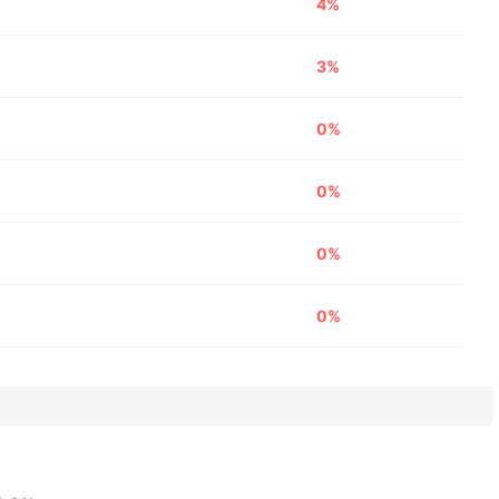
4%
3%
0%
0%
0%
0%