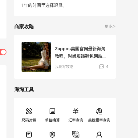
1年的时间里选择退货。
商家攻略
更多＞
海淘
Zappos美国官网最新海淘
站海
教程，时尚服饰鞋包网站海
淘攻略
4
4
我爱写攻略
海淘工具
尺码对照
单位换算
汇率查询
关税税率查询