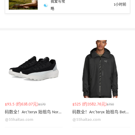
我爱写攻
1小时前
略
$93.5 (约638.07元)
$525 (约3582.76元)
$170
$750
码数全！Arc'teryx 始祖鸟 Norvan LD 4 运动鞋
码数全！Arc'teryx 始祖鸟 Beta 连帽夹克
@55haitao.com
@55haitao.com