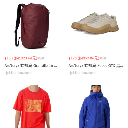
$150 (约1023.64元)
$126 (约859.86元)
$200
$180
Arc'teryx 始祖鸟 Granville 16 双肩包
Arc'teryx 始祖鸟 Kopec GTX 运动鞋
@55haitao.com
@55haitao.com