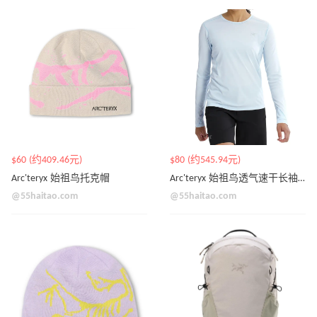
$60 (约409.46元)
$80 (约545.94元)
Arc'teryx 始祖鸟托克帽
Arc'teryx 始祖鸟透气速干长袖T恤
@55haitao.com
@55haitao.com