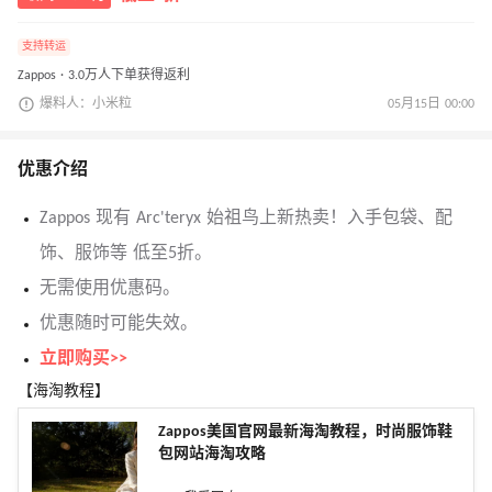
支持转运
Zappos · 3.0万人下单获得返利
爆料人：小米粒
05月15日 00:00
优惠介绍
Zappos 现有 Arc'teryx 始祖鸟上新热卖！入手包袋、配
饰、服饰等 低至5折。
无需使用优惠码。
优惠随时可能失效。
立即购买>>
【海淘教程】
Zappos美国官网最新海淘教程，时尚服饰鞋
包网站海淘攻略