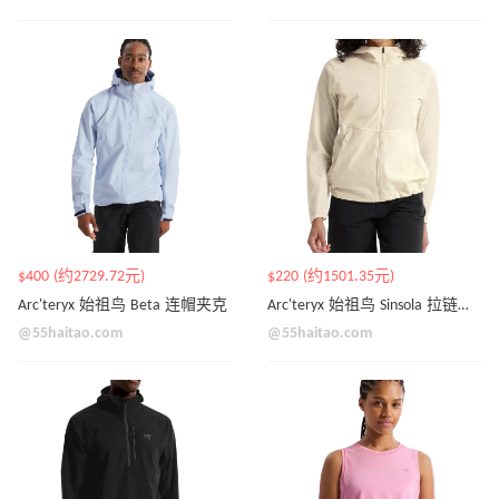
$400 (约2729.72元)
$220 (约1501.35元)
Arc'teryx 始祖鸟 Beta 连帽夹克
Arc'teryx 始祖鸟 Sinsola 拉链连帽外套
@55haitao.com
@55haitao.com