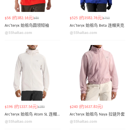
$56 (约382.16元)
$525 (约3582.76元)
$80
$750
Arc'teryx 始祖鸟圆领短袖
Arc'teryx 始祖鸟 Beta 连帽夹克
@55haitao.com
@55haitao.com
$196 (约1337.56元)
$240 (约1637.83元)
$280
Arc'teryx 始祖鸟 Atom SL 连帽衫
Arc'teryx 始祖鸟 Naya 拉链外套
@55haitao.com
@55haitao.com