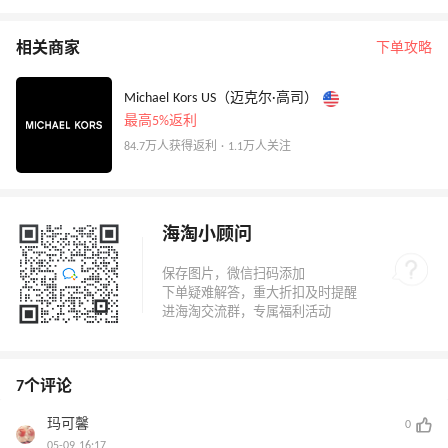
相关商家
下单攻略
Michael Kors US（迈克尔·高司）
最高5%返利
84.7万人获得返利 · 1.1万人关注
海淘小顾问
7个评论
玛可馨
0
05-09 16:17