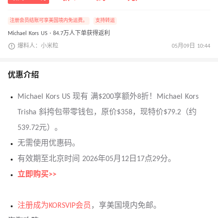
注册会员结账可享美国境内免运费。
支持转运
Michael Kors US · 84.7万人下单获得返利
爆料人：小米粒
05月09日 10:44
优惠介绍
Michael Kors US 现有 满$200享额外8折！Michael Kors
Trisha 斜挎包带零钱包，原价$358，现特价$79.2（约
539.72元）。
无需使用优惠码。
有效期至北京时间 2026年05月12日17点29分。
立即购买>>
注册成为KORSVIP会员
，享美国境内免邮。