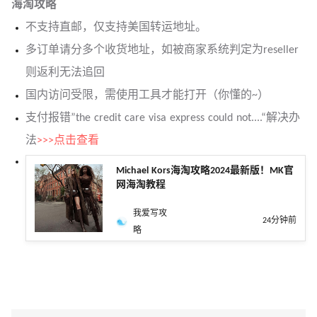
海淘攻略
不支持直邮，仅支持美国转运地址。
多订单请分多个收货地
址
，如被商家系统判定为reseller
则返利无法追回
国内访问受限，需使用工具才能打开（你懂的~）
支付报错”the credit care visa express could not....“解决办
法
>>>点击查看
Michael Kors海淘攻略2024最新版！MK官
网海淘教程
我爱写攻
24分钟前
略