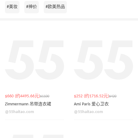
#美妆
#神价
#欧美热品
$660 (约4495.66元)
$252 (约1716.52元)
$1100
$420
Zimmermann 吊带连衣裙
Ami Paris 爱心卫衣
@55haitao.com
@55haitao.com