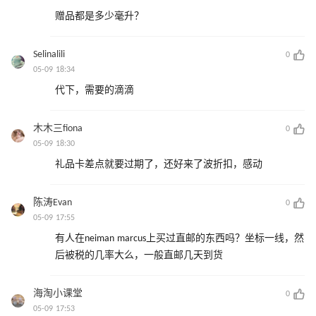
赠品都是多少毫升？
Selinalili
0
05-09 18:34
代下，需要的滴滴
木木三fiona
0
05-09 18:30
礼品卡差点就要过期了，还好来了波折扣，感动
陈涛Evan
0
05-09 17:55
有人在neiman marcus上买过直邮的东西吗？坐标一线，然
后被税的几率大么，一般直邮几天到货
海淘小课堂
0
05-09 17:53