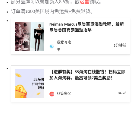
部分品牌可以叠加新人8.5折，戳
这里
领取。
订单满$300美国境内免运费+免费退货。
Neiman Marcus尼曼百货海淘教程，最新
尼曼美国官网海淘攻略
我爱写攻
3分钟前
略
【进群有奖】55海淘在线撒钱！扫码立即
加入海淘群，最高可领7美金奖励！
04-26
55管家CC