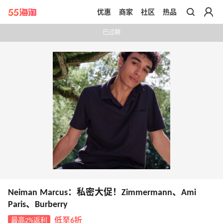
优惠
商家
社区
热品
带你去官网买正品
已过期
Neiman Marcus：私密大促！Zimmermann、Ami
Paris、Burberry
最高2%返利
低至6折