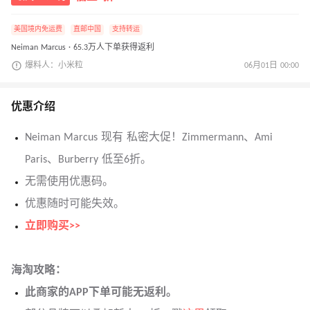
美国境内免运费
直邮中国
支持转运
Neiman Marcus · 65.3万人下单获得返利
爆料人：小米粒
06月01日 00:00
优惠介绍
Neiman Marcus 现有 私密大促！Zimmermann、Ami
Paris、Burberry 低至6折。
无需使用优惠码。
优惠随时可能失效。
立即购买>>
海淘攻略：
此商家的APP下单可能无返利。