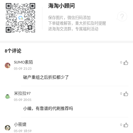
海淘小顾问
8个评论
SUMO素陌
0
05-09 21:23
破产重组之后折扣都少了
米拉拉97
0
05-09 20:01
小编，有靠谱的代刷推荐吗
小筱婕
0
05-09 18:59