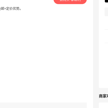
$99免邮+定价优势。
商家