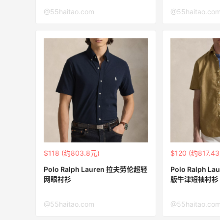
@55haitao.com
@55haitao.co
$118 (约803.8元)
$120 (约817.4
Polo Ralph Lauren 拉夫劳伦超轻
Polo Ralph 
网眼衬衫
版牛津短袖衬衫
@55haitao.com
@55haitao.co