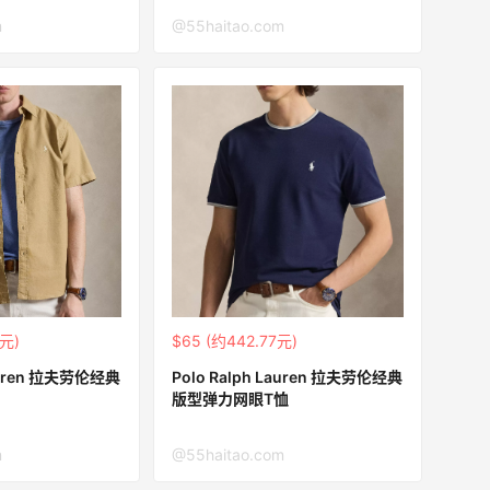
m
@55haitao.com
3元)
$65 (约442.77元)
Lauren 拉夫劳伦经典
Polo Ralph Lauren 拉夫劳伦经典
版型弹力网眼T恤
m
@55haitao.com