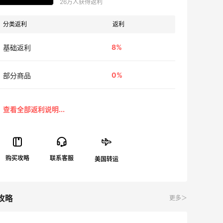
26万人获得返利
分类返利
返利
8%
基础返利
0%
部分商品
攻略
更多＞