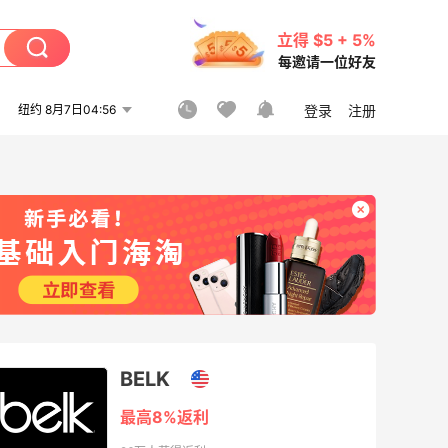
立得 $5 + 5%
每邀请一位好友
纽约 8月7日04:56
登录
注册
BELK
最高8%返利