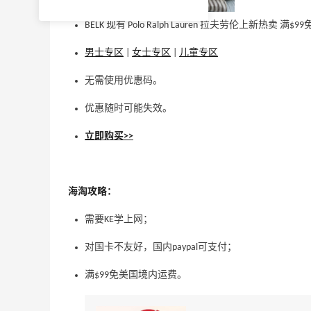
BELK 现有 Polo Ralph Lauren 拉夫劳伦上新热卖 满
男士专区
|
女士专区
|
儿童专区
无需使用优惠码。
优惠随时可能失效。
立即购买>>
海淘攻略：
需要KE学上网；
对国卡不友好，国内paypal可支付；
满$99免美国境内运费。