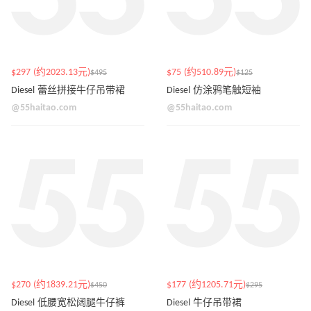
$297 (约2023.13元)
$75 (约510.89元)
$495
$125
Diesel 蕾丝拼接牛仔吊带裙
Diesel 仿涂鸦笔触短袖
@55haitao.com
@55haitao.com
$270 (约1839.21元)
$177 (约1205.71元)
$450
$295
Diesel 低腰宽松阔腿牛仔裤
Diesel 牛仔吊带裙