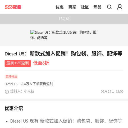
优惠
商家
社区
热品
带你去官网买正品
已过期
Diesel US：新款式加入促销！购包袋、服饰、配饰等
最高12%返利
低至6折
支持转运
Diesel US · 6.4万人下单获得返利
爆料人：小米粒
06月25日 12:00
优惠介绍
Diesel US 现有 新款式加入促销！购包袋、服饰、配饰等