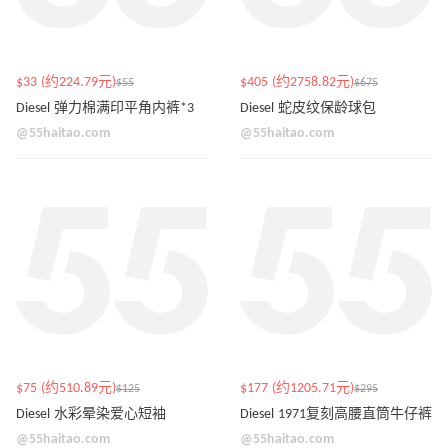
$33 (约224.79元)
$405 (约2758.82元)
$55
$675
Diesel 弹力棉满印平角内裤*3
Diesel 蛇皮纹保龄球包
@55haitao.com
@55haitao.com
$75 (约510.89元)
$177 (约1205.71元)
$125
$295
Diesel 水彩晕染爱心短袖
Diesel 1971复刻高腰直筒牛仔裤
@55haitao.com
@55haitao.com