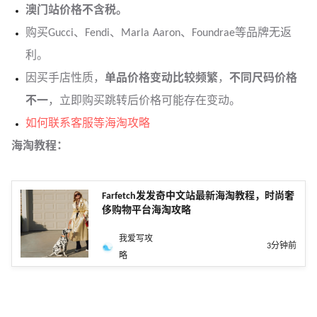
澳门站价格不含税。
购买Gucci、Fendi、Marla Aaron、Foundrae等品牌无返
利。
因买手店性质，
单品价格变动比较频繁
，
不同尺码价格
不一
，立即购买跳转后价格可能存在变动。
如何联系客服等海淘攻略
海淘教程：
Farfetch发发奇中文站最新海淘教程，时尚奢
侈购物平台海淘攻略
我爱写攻
3分钟前
略