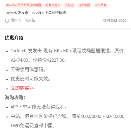
满2400人民币免费直邮中国
银联信用卡
支付宝
直邮中国
中文页面
Farfetch 发发奇 · 45.2万人下单获得返利
爆料人：小米粒
05月30日 00:00
优惠介绍
Farfetch 发发奇 现有 Miu Miu 玳瑁纹椭圆框眼镜，原价
¥2474.00，现特价¥2227.00。
无需使用优惠码。
优惠随时可能失效。
立即购买>>
海淘攻略：
APP下单可能无法获得返利。
中站、港台地区价格已含税，满￥1000/3000 HKD/10000
TWD免运费直邮中国。