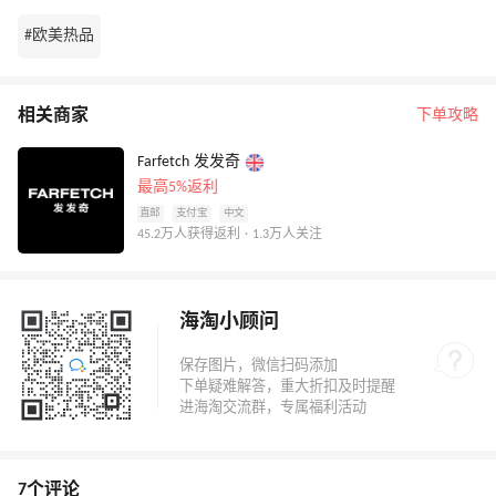
#欧美热品
相关商家
下单攻略
Farfetch 发发奇
最高5%返利
直邮
支付宝
中文
45.2万人获得返利 · 1.3万人关注
海淘小顾问
7个评论