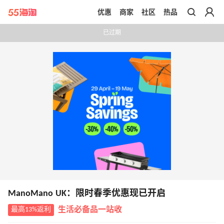
优惠
商家
社区
热品
带你去官网买正品
已过期
ManoMano UK：限时春季优惠现已开启
最高13%返利
生活必备品一站收