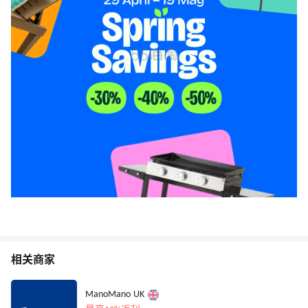
相关商家
ManoMano UK