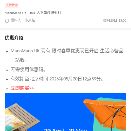
支持转运
ManoMano UK · 1041人下单获得返利
爆料人：小米粒
05月20日 13:00
优惠介绍
ManoMano UK 现有 限时春季优惠现已开启 生活必备品
一站收。
无需使用优惠码。
有效期至北京时间 2026年05月20日12点59分。
立即购买>>