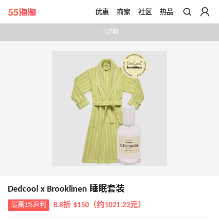
优惠
商家
社区
热品
带你去官网买正品
已过期
Dedcool x Brooklinen 睡眠套装
最高1%返利
8.8折 $150（约1021.23元）