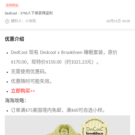
支持转运
DedCool · 3796人下单获得返利
爆料人：小米粒
06月01日 00:00
优惠介绍
DedCool 现有 Dedcool x Brooklinen 睡眠套装，原价
$170.00，现特价$150.00（约1021.23元）。
无需使用优惠码。
优惠随时可能失效。
立即购买>>
海淘攻略：
订单满$75美国境内免邮，满$60可自选小样。