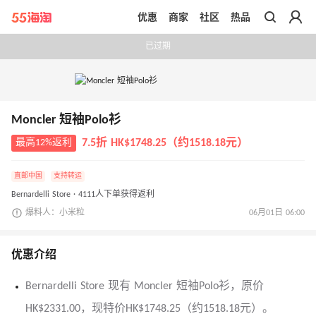
优惠
商家
社区
热品
带你去官网买正品
已过期
Moncler 短袖Polo衫
最高12%返利
7.5折 HK$1748.25（约1518.18元）
直邮中国
支持转运
Bernardelli Store · 4111人下单获得返利
爆料人：小米粒
06月01日 06:00
优惠介绍
Bernardelli Store 现有 Moncler 短袖Polo衫，原价
HK$2331.00，现特价HK$1748.25（约1518.18元）。