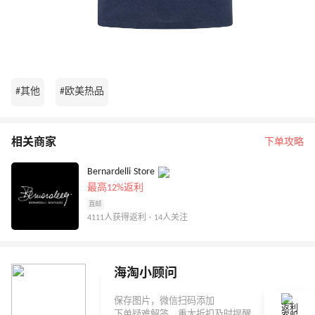
#其他
#欧美热品
相关商家
下单攻略
Bernardelli Store
最高12%返利
直邮
4111人获得返利 · 14人关注
海淘小顾问
返利