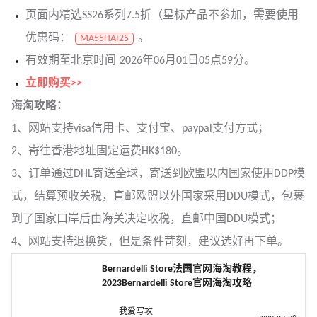
页面内精选SS26系列7.5折（星标产品不参加，需要使用
优惠码：
。
MA55HAI25
有效期至北京时间 2026年06月01日05点59分。
立即购买>>
海淘攻略：
1、网站支持visa信用卡、支付宝、paypal支付方式；
2、寄往香港地址固定运费HK$180。
3、订单通过DHL寄送全球，寄送到欧盟以内国家使用DDP模
式，结算预收关税，直邮欧盟以外国家采用DDU模式，包裹
到了国家口岸后由海关决定收税，直邮中国DDU模式；
4、网站支持退换货，但是条件苛刻，建议选好再下单。
Bernardelli Store法国官网海淘教程，
2023Bernardelli Store官网海淘攻略
我爱写攻