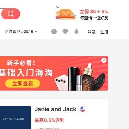
立得 $5 + 5%
每邀请一位好友
纽约 8月7日20:16
登录
注册
Janie and Jack
最高0.5%返利