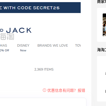
商家
Janie and Jack美国官网海淘攻略，
Janie and Jack海淘教程
1
我爱写攻略
海淘