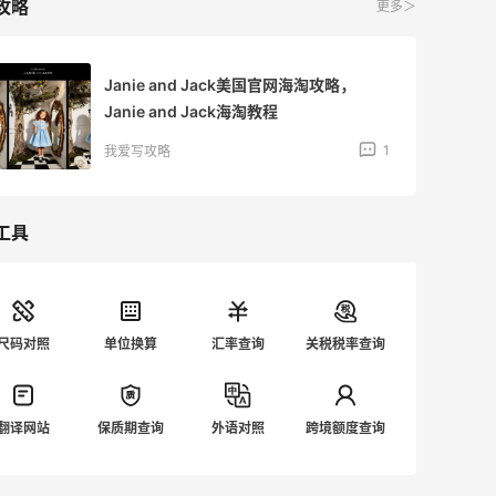
攻略
更多＞
Janie and Jack美国官网海淘攻略，
Janie and Jack海淘教程
1
我爱写攻略
工具
尺码对照
单位换算
汇率查询
关税税率查询
翻译网站
保质期查询
外语对照
跨境额度查询