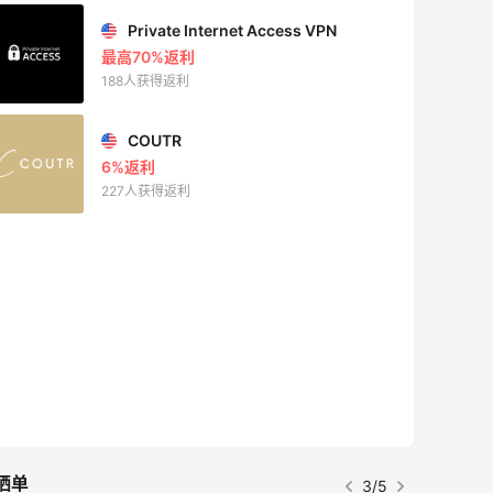
Mac Duggal
最高2%返利
6045人成功下单
Biōkreativ
30%返利
54人获得返利
Eileen Fisher
最高2%返利
5139人获得返利
Matte Collection
最高3%返利
510人获得返利
晒单
4/5