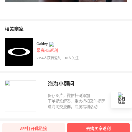
相关商家
Oakley
最高4%返利
2154人获得返利 · 10人关注
海淘小顾问
返利
客服
APP打开此链接
去购买拿返利