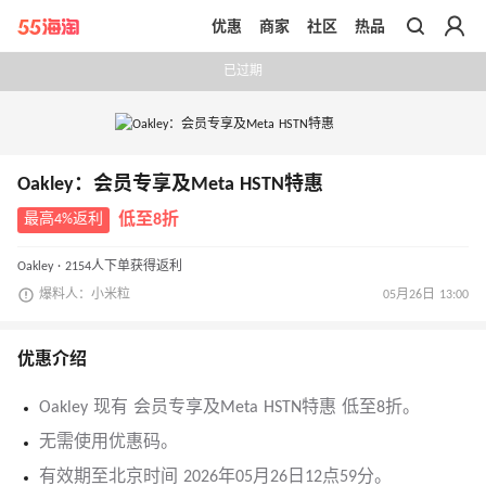
优惠
商家
社区
热品
带你去官网买正品
已过期
Oakley：会员专享及Meta HSTN特惠
最高4%返利
低至8折
Oakley · 2154人下单获得返利
爆料人：小米粒
05月26日 13:00
优惠介绍
Oakley 现有 会员专享及Meta HSTN特惠 低至8折。
无需使用优惠码。
有效期至北京时间 2026年05月26日12点59分。