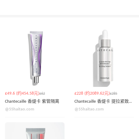
£49.6 (约454.58元)
£228 (约2089.62元)
£62
£285
Chantecaille 香缇卡 紫管隔离
Chantecaille 香缇卡 提拉紧致精华
@55haitao.com
@55haitao.com