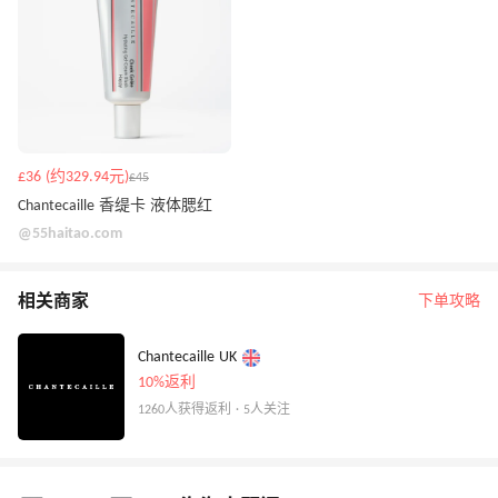
£36 (约329.94元)
£45
Chantecaille 香缇卡 液体腮红
@55haitao.com
相关商家
下单攻略
Chantecaille UK
10%返利
1260人获得返利 · 5人关注