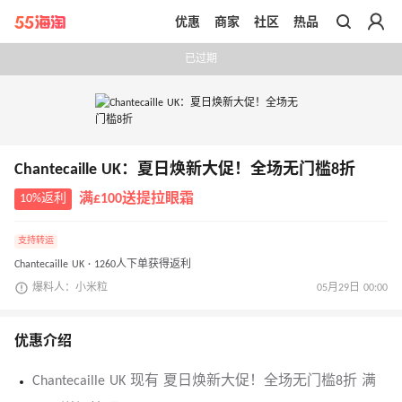
优惠
商家
社区
热品
带你去官网买正品
已过期
Chantecaille UK：夏日焕新大促！全场无门槛8折
10%返利
满£100送提拉眼霜
支持转运
Chantecaille UK · 1260人下单获得返利
爆料人：小米粒
05月29日 00:00
优惠介绍
Chantecaille UK 现有 夏日焕新大促！全场无门槛8折 满