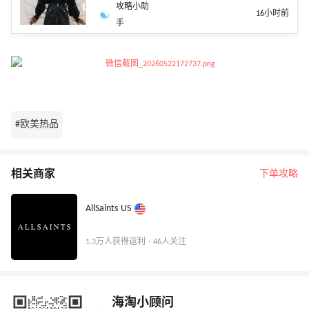
攻略小助
16小时前
手
#欧美热品
相关商家
下单攻略
AllSaints US
1.3万人获得返利 · 46人关注
海淘小顾问