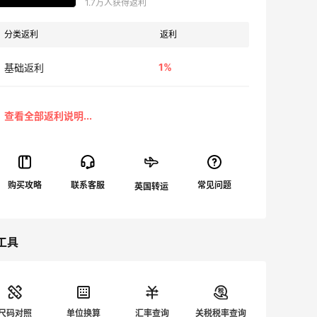
1.7万人获得返利
分类返利
返利
1%
基础返利
工具
尺码对照
单位换算
汇率查询
关税税率查询