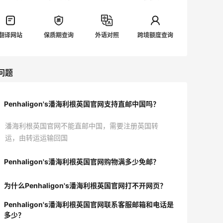
翻译网站
保质期查询
外语对照
跨境额度查询
问题
Penhaligon's潘海利根英国官网支持直邮中国吗？
潘海利根英国官网不能直邮中国，需要注册英国转
运，由转运运输回国
Penhaligon's潘海利根英国官网购物满多少免邮？
为什么Penhaligon's潘海利根英国官网打不开网页？
Penhaligon's潘海利根英国官网联系客服邮箱和电话是
多少？