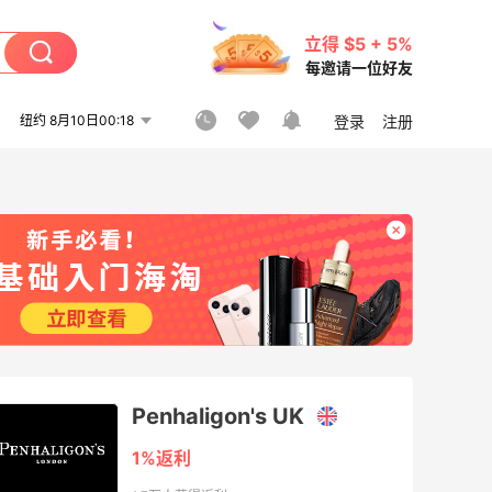
立得 $5 + 5%
每邀请一位好友
纽约 8月10日00:18
登录
注册
Penhaligon's UK
1%返利