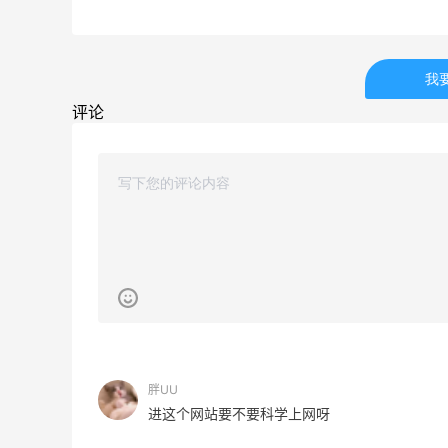
我
评论
胖UU
进这个网站要不要科学上网呀