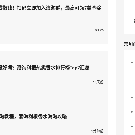
线撒钱！扫码立即加入海淘群，最高可领7美金奖
04-26
常见
好闻？潘海利根热卖香水排行榜Top7汇总
12天前
国官网海淘教程，潘海利根香水海淘攻略
1分钟前