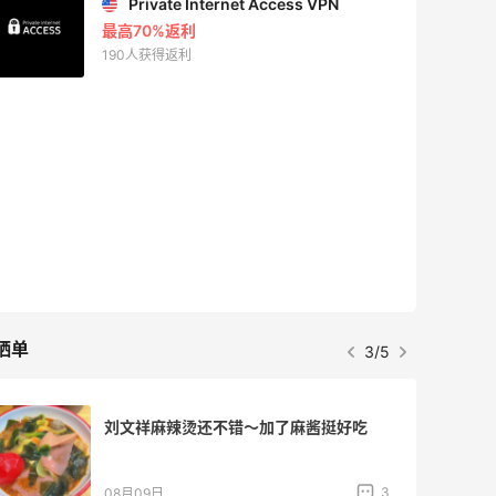
Private Internet Access VPN
最高70%返利
190人获得返利
晒单
3/5
刘文祥麻辣烫还不错～加了麻酱挺好吃
3
08月09日