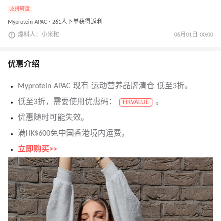
支持转运
Myprotein APAC · 261人下单获得返利
爆料人：小米粒
06月01日 00:00
优惠介绍
Myprotein APAC 现有 运动营养品牌清仓 低至3折。
低至3折，需要使用优惠码：
。
HKVALUE
优惠随时可能失效。
满HK$600免中国香港境内运费。
立即购买>>