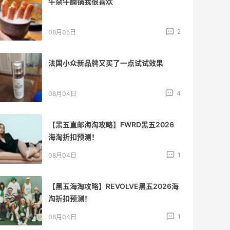
牛杂牛腩锅我很喜欢
2
08月05日
法国小众新品牌又买了一点试试效果
4
08月04日
【黑五直邮海淘攻略】FWRD黑五2026
海淘折扣预测！
1
08月04日
【黑五海淘攻略】REVOLVE黑五2026海
淘折扣预测！
1
08月04日