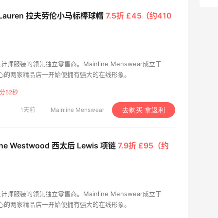
h Lauren 拉夫劳伦小马标棒球帽
7.5折 £45（约410
设计师服装的领先独立零售商。Mainline Menswear成立于
中心的两家精品店一开始便拥有强大的在线形象。
分51秒
1天前
Mainline Menswear
去购买 拿返利
nne Westwood 西太后 Lewis 项链
7.9折 £95（约
设计师服装的领先独立零售商。Mainline Menswear成立于
中心的两家精品店一开始便拥有强大的在线形象。