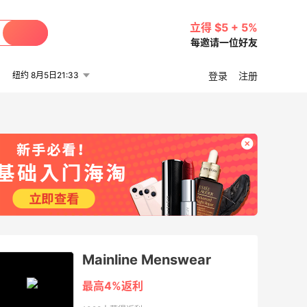
立得 $5 + 5%
每邀请一位好友
纽约 8月5日21:33
登录
注册
Mainline Menswear
最高4%返利