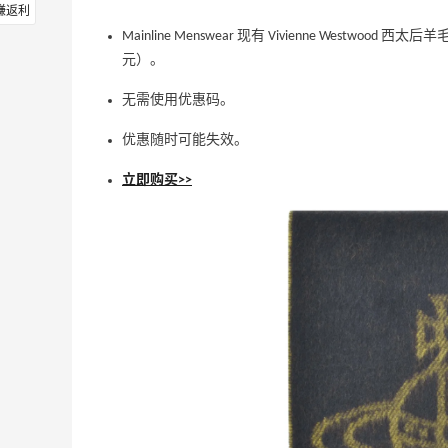
赚返利
Mainline Menswear 现有 Vivienne Westwood
元）。
无需使用优惠码。
优惠随时可能失效。
立即购买>>