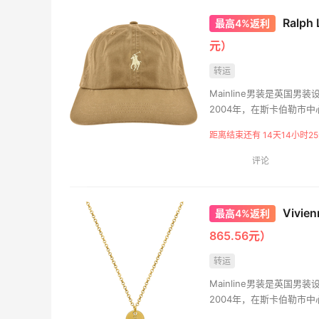
Ralp
最高4%返利
元）
转运
Mainline男装是英国男装
2004年，在斯卡伯勒市
距离结束还有 14天14小时25
评论
Vivie
最高4%返利
865.56元）
转运
Mainline男装是英国男装
2004年，在斯卡伯勒市