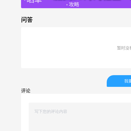
5989人成功下单
问答
Biōkreativ
30%返利
53人获得返利
暂时没
Eileen Fisher
最高2%返利
5129人获得返利
Matte Collection
我
最高3%返利
评论
510人获得返利