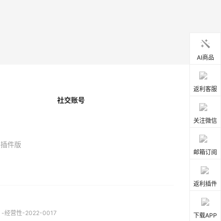
AI商品
返利客服
社交账号
关注微信
器插件版
邮箱订阅
返利插件
营性-2022-0017
下载APP