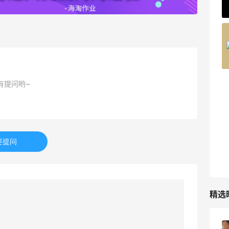
62人获得返利
Belly Bandit
4%返利
42人获得返利
有提问哟~
TIMEBEAM (US)
最高10%返利
282人获得返利
RFM Denim
要提问
6%返利
85人获得返利
精选