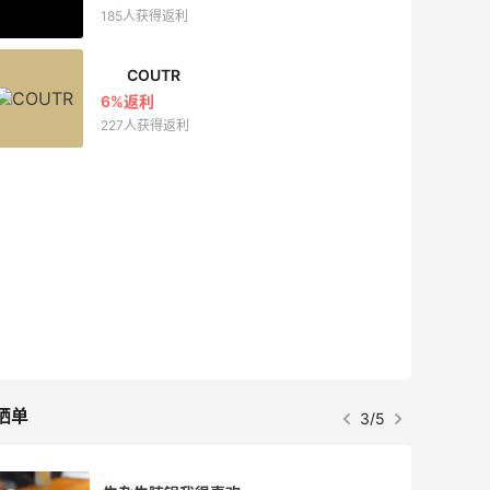
185人获得返利
COUTR
6%返利
227人获得返利
晒单
3/5