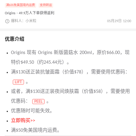
满$35免美国境内运费
支持转运
Origins · 49.9万人下单获得返利
爆料人：小米粒
05月29日 12:00
优惠介绍
Origins 现有 Origins 新版菌菇水 200ml，原价$66.00，现
特价$49.50（约245.44元）。
满$130送正装抗皱面霜（价值$78），需要使用优惠码：
。
LIFT
或者，满$130送正装夜间焕肤霜（价值$58），需要使用
优惠码：
。
PEEL
优惠随时可能失效。
立即购买>>
满$50免美国境内运费。