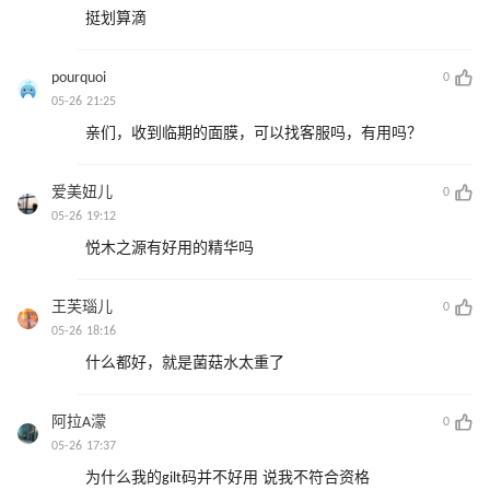
挺划算滴
pourquoi
0
05-26 21:25
亲们，收到临期的面膜，可以找客服吗，有用吗？
爱美妞儿
0
05-26 19:12
悦木之源有好用的精华吗
王芙瑙儿
0
05-26 18:16
什么都好，就是菌菇水太重了
阿拉A濛
0
05-26 17:37
为什么我的gilt码并不好用 说我不符合资格