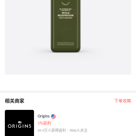
相关商家
下单攻略
Origins
1%返利
49.9万人获得返利 · 7840人关注