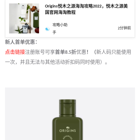
Origins悦木之源海淘攻略2022，悦木之源美
国官网海淘教程
攻略小助
2分钟前
手
新人首单优惠：
点击链接
注册账号可享
首单8.5折
优惠
！（
新人码只能使用
一次，并且无法与其他活动折扣码同时使用）。