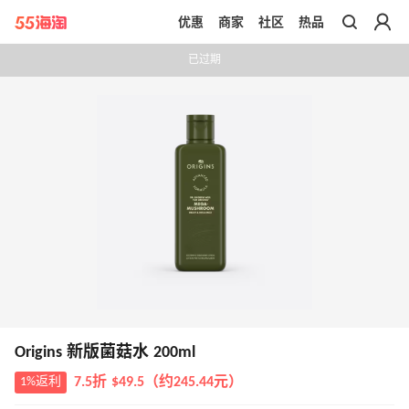
优惠
商家
社区
热品
带你去官网买正品
已过期
Origins 新版菌菇水 200ml
1%返利
7.5折 $49.5（约245.44元）