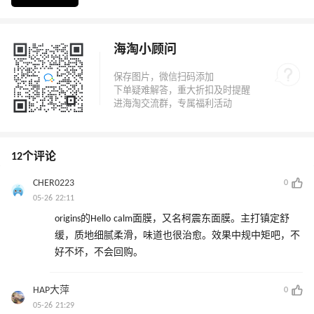
海淘小顾问
12个评论
CHER0223
0
05-26 22:11
origins的Hello calm面膜，又名柯震东面膜。主打镇定舒
缓，质地细腻柔滑，味道也很治愈。效果中规中矩吧，不
好不坏，不会回购。 ​
HAP大萍
0
05-26 21:29