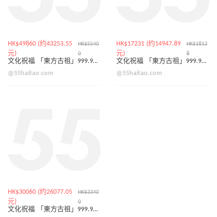
HK$49860 (约43253.55
HK$17231 (约14947.89
HK$5540
HK$1813
元)
元)
0
8
文化祝福 「東方古祖」999.9黃金鑲嵌鑽石曼陀羅頸鍊
文化祝福 「東方古祖」999.9黃金戒指
@55haitao.com
@55haitao.com
HK$30060 (约26077.05
HK$3340
元)
0
文化祝福 「東方古祖」999.9黃金鑲嵌鑽石駿馬奔騰手鍊