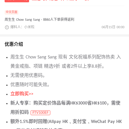
中文页面
周生生 Chow Sang Sang · 8860人下单获得返利
爆料人：小米粒
06月15日 00:00
优惠介绍
周生生 Chow Sang Sang 现有 文化祝福系列配饰热卖 入
黄金戒指、项链 精选9折 或者2件以上享8.8折。
无需使用优惠码。
优惠随时可能失效。
立即购买>>
新人专享：购买定价饰品每满HK$3000省HK$100，需使
用折扣码
FTV100EF
额外1.5%即时回赠(Alipay HK﹑支付宝﹑WeChat Pay HK