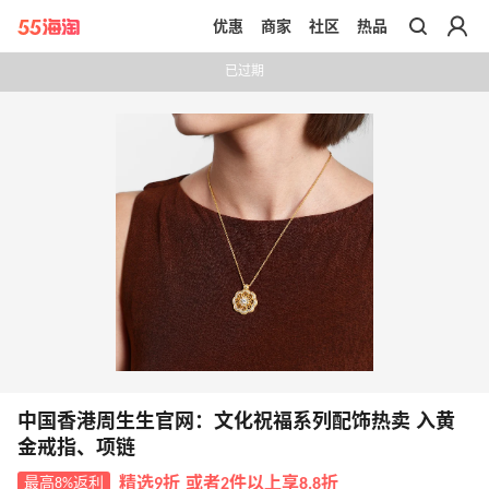
优惠
商家
社区
热品
带你去官网买正品
已过期
中国香港周生生官网：文化祝福系列配饰热卖 入黄
金戒指、项链
最高8%返利
精选9折 或者2件以上享8.8折