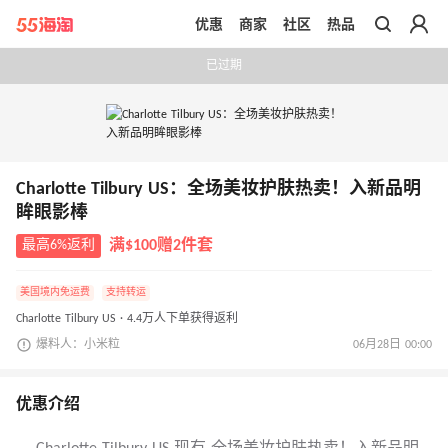
优惠
商家
社区
热品
带你去官网买正品
已过期
Charlotte Tilbury US：全场美妆护肤热卖！入新品明
眸眼影棒
最高6%返利
满$100赠2件套
美国境内免运费
支持转运
Charlotte Tilbury US · 4.4万人下单获得返利
爆料人：小米粒
06月28日 00:00
优惠介绍