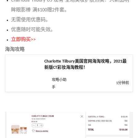
Charlotte Tilbury US 现有 全场美妆护肤热卖！入新品明
眸眼影棒 满$100赠2件套。
无需使用优惠码。
优惠随时可能失效。
立即购买>>
海淘攻略
Charlotte Tilbury美国官网海淘攻略，2021最
新版CT彩妆海淘教程！
攻略小助
1分钟前
手