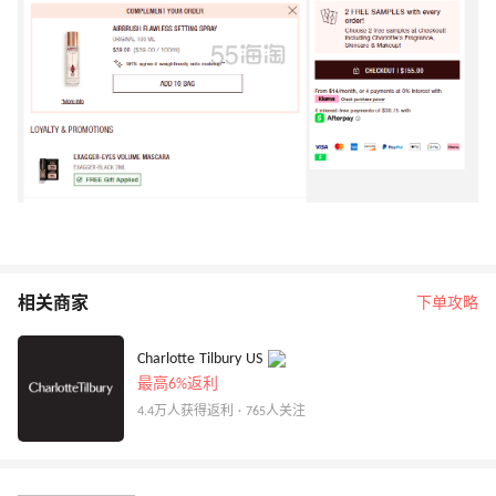
相关商家
下单攻略
Charlotte Tilbury US
最高6%返利
4.4万人获得返利 · 765人关注