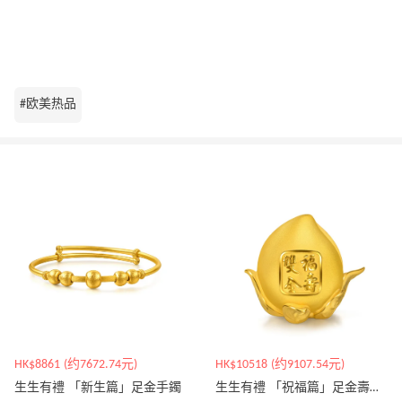
#欧美热品
HK$8861 (约7672.74元)
HK$10518 (约9107.54元)
生生有禮 「新生篇」足金手鐲
生生有禮 「祝福篇」足金壽桃擺件