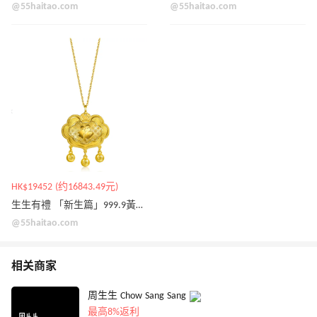
@55haitao.com
@55haitao.com
HK$19452 (约16843.49元)
生生有禮 「新生篇」999.9黃金福字鎖吊墜
@55haitao.com
相关商家
周生生 Chow Sang Sang
最高8%返利