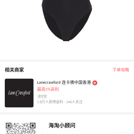
相关商家
下单攻略
Lanecrawford 连卡佛中国香港
最高5%返利
支付宝
1.8万人获得返利 · 240人关注
海淘小顾问