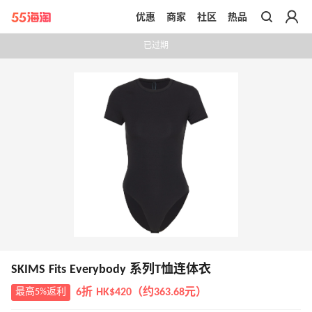
优惠
商家
社区
热品
带你去官网买正品
已过期
SKIMS Fits Everybody 系列T恤连体衣
最高5%返利
6折 HK$420（约363.68元）