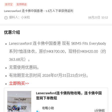
支付宝
支持转运
Lanecrawford 连卡佛中国香港 · 1.8万人下单获得返利
爆料人：小米粒
06月25日 10:12
优惠介绍
Lanecrawford 连卡佛中国香港 现有 SKIMS Fits Everybody
系列T恤连体衣，原价HK$700.00，现特价HK$420.00（约
363.68元）。
无需使用优惠码。
有效期至北京时间 2026年07月31日23点59分。
立即购买>>
Lanecrawford连卡佛购物攻略，连卡佛中国
官网下单教程
攻略小助
1分钟前