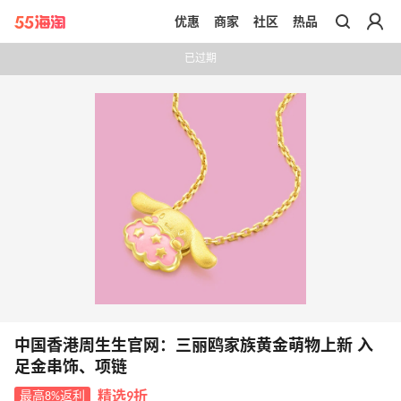
优惠
商家
社区
热品
带你去官网买正品
已过期
中国香港周生生官网：三丽鸥家族黄金萌物上新 入
足金串饰、项链
最高8%返利
精选9折