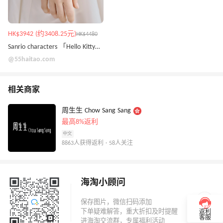
HK$3942 (约3408.25元)
HK$4480
Sanrio characters 「Hello Kitty」足金串飾
@55haitao.com
相关商家
周生生 Chow Sang Sang
最高8%返利
中文
8863人获得返利 · 58人关注
海淘小顾问
返利
客服