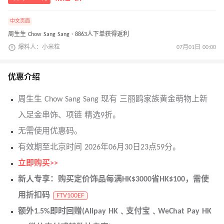
中文页面
周生生 Chow Sang Sang · 8863人下单获得返利
爆料人：小米粒
07月01日 00:00
优惠介绍
周生生 Chow Sang Sang 现有 三丽鸥家族黄金萌物上新
入足金串饰、项链 精选9折。
无需使用优惠码。
有效期至北京时间 2026年06月30日23点59分。
立即购买>>
新人专享：购买定价饰品每满HK$3000省HK$100，需使
用折扣码
FTV100EF
额外1.5%即时回赠(Alipay HK﹑支付宝﹑WeChat Pay HK