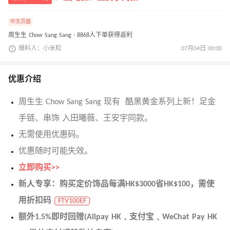
中文页面
周生生 Chow Sang Sang · 8868人下单获得返利
爆料人：小米粒
07月04日 00:00
优惠介绍
周生生 Chow Sang Sang 现有 酷黑黄金系列上新！足金
手链、串饰 入田曦薇、王安宇同款。
无需使用优惠码。
优惠随时可能失效。
立即购买>>
新人专享：购买定价饰品每满HK$3000省HK$100，需使
用折扣码
FTV100EF
额外1.5%即时回赠(Alipay HK﹑支付宝﹑WeChat Pay HK