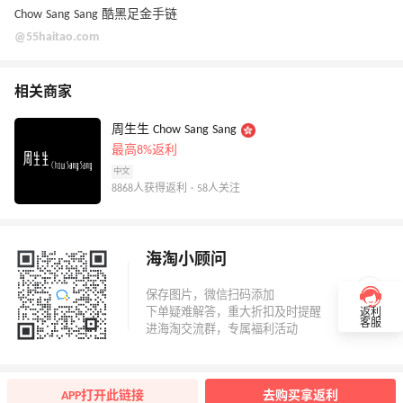
Chow Sang Sang 酷黑足金手链
@55haitao.com
相关商家
周生生 Chow Sang Sang
最高8%返利
中文
8868人获得返利 · 58人关注
海淘小顾问
返利
客服
APP打开此链接
去购买拿返利