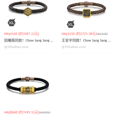
HK$4146 (约3587.12元)
HK$3150 (约2725.38元)
HK$3580
田曦薇同款！Chow Sang Sang 足金锁子纹串饰 酷黑
王安宇同款！Chow Sang Sang 足金龙串饰 酷黑款
@55haitao.com
@55haitao.com
HK$8668 (约7499.55元)
HK$9850