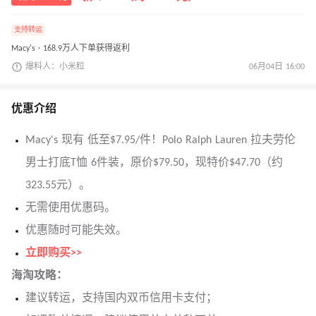
支持转运
Macy's · 168.9万人下单获得返利
爆料人：小米粒
06月04日 16:00
优惠介绍
Macy's 现有 低至$7.95/件！Polo Ralph Lauren 拉夫劳伦
男士打底T恤 6件装，原价$79.50，现特价$47.70（约
323.55元）。
无需使用优惠码。
优惠随时可能失效。
立即购买>>
海淘攻略：
建议转运，支持国内双币信用卡支付；