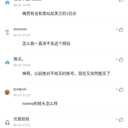
06-03 19:36
梅西有没有类似丝芙兰的2日达
xnxunuo
0
06-03 19:29
怎么我一直进不去这个网站
雅洁。
0
06-03 18:44
神奇，以前绝对不给买的账号，现在又突然能买了
gunguai
0
06-03 17:53
tommy的枕头怎么样
优雅姐姐
0
06-03 17:51