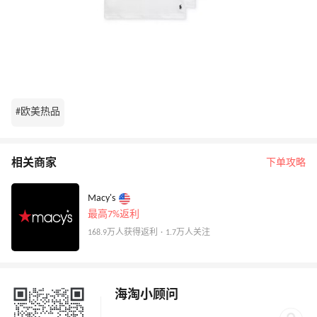
#欧美热品
相关商家
下单攻略
Macy's
最高7%返利
168.9万人获得返利 · 1.7万人关注
海淘小顾问