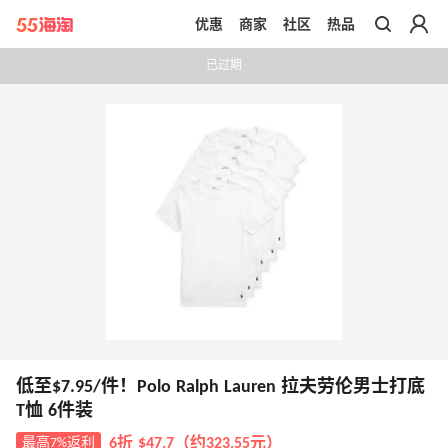
优惠
商家
社区
热品
带你去官网买正品
已过期
低至$7.95/件！Polo Ralph Lauren 拉夫劳伦男士打底
T恤 6件装
最高7%返利
6折 $47.7（约323.55元）