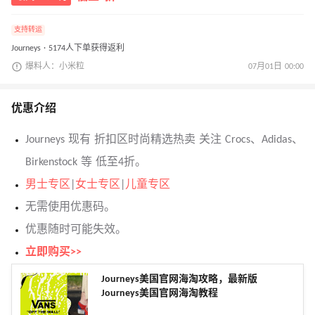
支持转运
Journeys · 5174人下单获得返利
爆料人：小米粒
07月01日 00:00
优惠介绍
Journeys 现有 折扣区时尚精选热卖 关注 Crocs、Adidas、
Birkenstock 等 低至4折。
男士专区
|
女士专区
|
儿童专区
无需使用优惠码。
优惠随时可能失效。
立即购买>>
Journeys美国官网海淘攻略，最新版
Journeys美国官网海淘教程