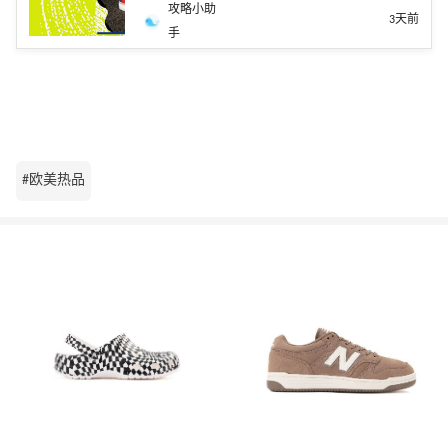
攻略小助
3天前
手
#欧美热品