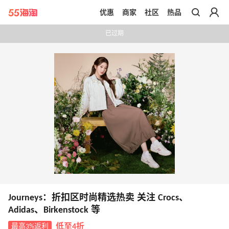
优惠
商家
社区
热品
带你去官网买正品
已过期
Journeys：折扣区时尚精选热卖 关注 Crocs、
Adidas、Birkenstock 等
最高3%返利
低至4折