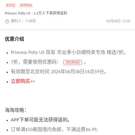
支付宝
支持转运
Princess Polly US · 2.2万人下单获得返利
爆料人：小米粒
06月08日 15:00
优惠介绍
Princess Polly US 现有 毕业季小白裙特卖专场 精选7折。
7折，需要使用优惠码：
。
30GRAD
有效期至北京时间 2026年06月08日14点59分。
立即购买>>
海淘攻略：
APP下单可能无法获得返利。
订单满$50美国境内免邮，不满运费$6.99;