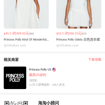
$45.5 (约309.01元)
$52.5 (约356.55元)
$65
$75
Princess Polly Kind Of Wonderful 白色吊带连衣裙
Princess Polly Odela 白色连衣裙
@55haitao.com
@55haitao.com
相关商家
下单攻略
Princess Polly US
最高2%返利
支付宝
2.2万人获得返利 · 196人关注
海淘小顾问