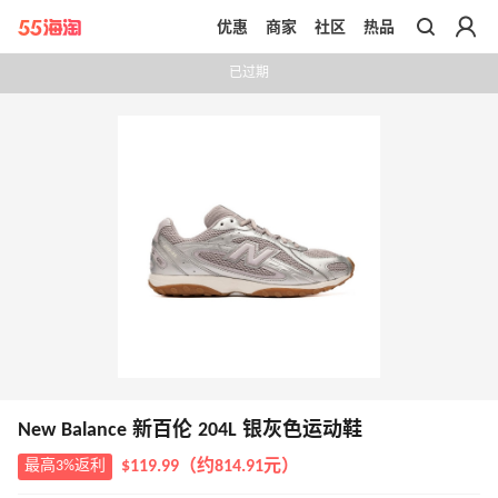
优惠
商家
社区
热品
带你去官网买正品
已过期
New Balance 新百伦 204L 银灰色运动鞋
最高3%返利
$119.99（约814.91元）