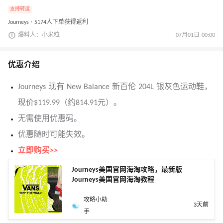
支持转运
Journeys · 5174人下单获得返利
爆料人：小米粒
07月01日 00:00
优惠介绍
Journeys 现有 New Balance 新百伦 204L 银灰色运动鞋，
现价$119.99（约814.91元）。
无需使用优惠码。
优惠随时可能失效。
立即购买>>
Journeys美国官网海淘攻略，最新版
Journeys美国官网海淘教程
攻略小助
3天前
手