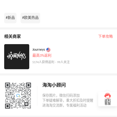
#新品
#欧美热品
相关商家
下单攻略
Journeys
最高3%返利
5174人获得返利 · 99人关注
海淘小顾问
返利
客服